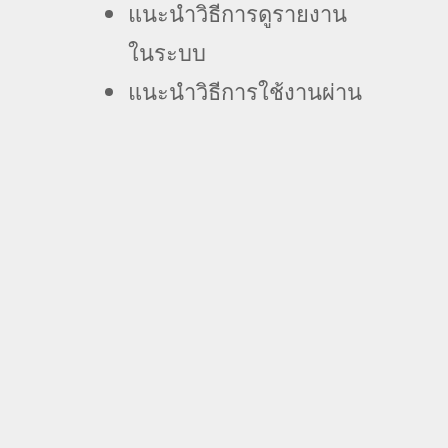
แนะนำวิธีการดูรายงาน
ในระบบ
แนะนำวิธีการใช้งานผ่าน
Mobile App
ถาม-ตอบ Q&A
+ Add to Google Calendar
+ iCal / Outlook export