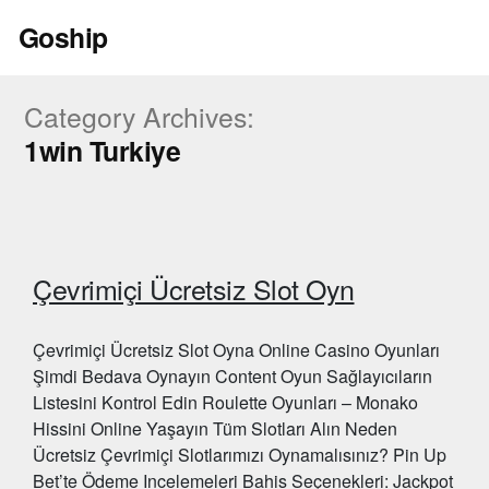
Skip
Goship
to
content
Category Archives:
1win Turkiye
Çevrimiçi Ücretsiz Slot Oyn
Çevrimiçi Ücretsiz Slot Oyna Online Casino Oyunları
Şimdi Bedava Oynayın Content Oyun Sağlayıcıların
Listesini Kontrol Edin Roulette Oyunları – Monako
Hissini Online Yaşayın Tüm Slotları Alın Neden
Ücretsiz Çevrimiçi Slotlarımızı Oynamalısınız? Pin Up
Bet’te Ödeme Incelemeleri Bahis Seçenekleri: Jackpot