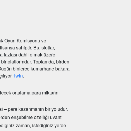
allık Oyun Komisyonu ve
ansa sahiptir. Bu, slotlar,
ha fazlası dahil olmak üzere
bir platformdur. Toplamda, birden
. Bugün binlerce kumarhane bakara
çılıyor
1win
.
ilecek ortalama para miktarını
si – para kazanmanın bir yoludur.
erden erişebilme özelliği uvant
ediğiniz zaman, istediğiniz yerde