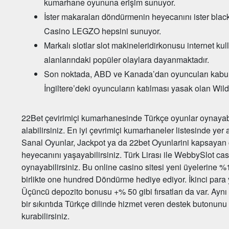
kumarhane oyununa erişim sunuyor.
İster makaraları döndürmenin heyecanını ister blackja
Casino LEGZO hepsini sunuyor.
Markalı slotlar slot makineleridirkonusu internet k
alanlarındaki popüler olaylara dayanmaktadır.
Son noktada, ABD ve Kanada’dan oyuncuları kabu
İngiltere’deki oyuncuların katılması yasak olan Wil
22Bet çevirimiçi kumarhanesinde Türkçe oyunlar oynayabi
alabilirsiniz. En iyi çevrimiçi kumarhaneler listesinde yer 
Sanal Oyunlar, Jackpot ya da 22bet Oyunlarini kapsayan 
heyecanını yaşayabilirsiniz. Türk Lirası ile WebbySlot ca
oynayabilirsiniz. Bu online casino sitesi yeni üyelerin
birlikte one hundred Döndürme hediye ediyor. İkinci para
Üçüncü depozito bonusu +% 50 gibi fırsatları da var. Ay
bir sıkıntıda Türkçe dilinde hizmet veren destek butonunu k
kurabilirsiniz.