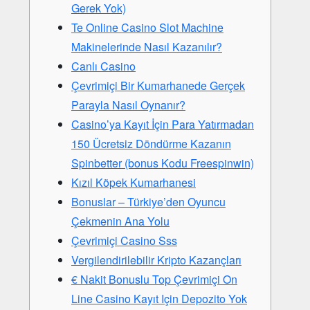
Gerek Yok)
Te Online Casino Slot Machine
Makinelerinde Nasıl Kazanılır?
Canlı Casino
Çevrimiçi Bir Kumarhanede Gerçek
Parayla Nasıl Oynanır?
Casino’ya Kayıt İçin Para Yatırmadan
150 Ücretsiz Döndürme Kazanın
Spinbetter (bonus Kodu Freespinwin)
Kızıl Köpek Kumarhanesi
Bonuslar – Türkiye’den Oyuncu
Çekmenin Ana Yolu
Çevrimiçi Casino Sss
Vergilendirilebilir Kripto Kazançları
€ Nakit Bonuslu Top Çevrimiçi On
Line Casino Kayıt Için Depozito Yok