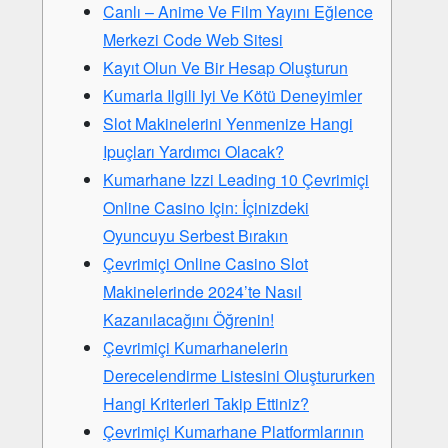
Canlı – Anime Ve Film Yayını Eğlence
Merkezi Code Web Sitesi
Kayıt Olun Ve Bir Hesap Oluşturun
Kumarla Ilgili Iyi Ve Kötü Deneyimler
Slot Makinelerini Yenmenize Hangi
Ipuçları Yardımcı Olacak?
Kumarhane Izzi Leading 10 Çevrimiçi
Online Casino Için: İçinizdeki
Oyuncuyu Serbest Bırakın
Çevrimiçi Online Casino Slot
Makinelerinde 2024’te Nasıl
Kazanılacağını Öğrenin!
Çevrimiçi Kumarhanelerin
Derecelendirme Listesini Oluştururken
Hangi Kriterleri Takip Ettiniz?
Çevrimiçi Kumarhane Platformlarının