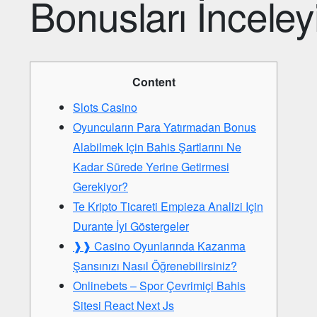
Bonusları İnceley
Content
Slots Casino
Oyuncuların Para Yatırmadan Bonus
Alabilmek Için Bahis Şartlarını Ne
Kadar Sürede Yerine Getirmesi
Gerekiyor?
Te Kripto Ticareti Empieza Analizi Için
Durante İyi Göstergeler
❱❱ Casino Oyunlarında Kazanma
Şansınızı Nasıl Öğrenebilirsiniz?
Onlinebets – Spor Çevrimiçi Bahis
Sitesi React Next Js