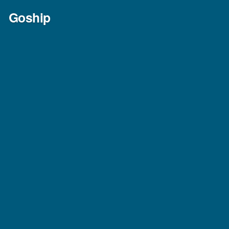
Skip
Goship
to
content