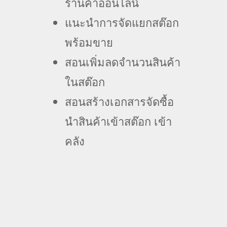
ร้านค้าออนไลน์
แนะนำการจัดแยกสต๊อก
พร้อมขาย
สอนเพิ่มลดจำนวนสินค้า
ในสต๊อก
สอนสร้างเอกสารจัดซื้อ
นำสินค้าเข้าสต๊อก เข้า
คลัง
ถาม-ตอบ Q&A
อย่ารอช้า! ความสำเร็จเริ่มต้นจากการจัดการ
สต๊อกที่มีประสิทธิภาพ