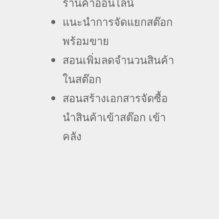
ร้านค้าออนไลน์
แนะนำการจัดแยกสต๊อก
พร้อมขาย
สอนเพิ่มลดจำนวนสินค้า
ในสต๊อก
สอนสร้างเอกสารจัดซื้อ
นำสินค้าเข้าสต๊อก เข้า
คลัง
ถาม-ตอบ Q&A
อย่ารอช้า! ความสำเร็จเริ่มต้นจากการจัดการ
สต๊อกที่มีประสิทธิภาพ