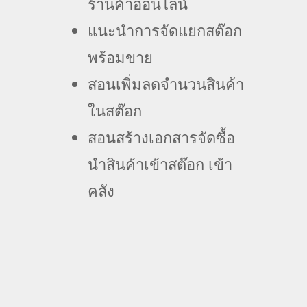
ร้านค้าออนไลน์
แนะนำการจัดแยกสต๊อก
พร้อมขาย
สอนเพิ่มลดจำนวนสินค้า
ในสต๊อก
สอนสร้างเอกสารจัดซื้อ
นำสินค้าเข้าสต๊อก เข้า
คลัง
ถาม-ตอบ Q&A
อย่ารอช้า! ความสำเร็จเริ่มต้นจากการจัดการ
สต๊อกที่มีประสิทธิภาพ