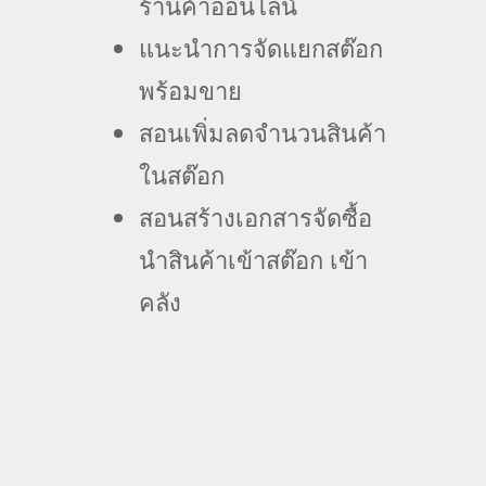
ร้านค้าออนไลน์
แนะนำการจัดแยกสต๊อก
พร้อมขาย
สอนเพิ่มลดจำนวนสินค้า
ในสต๊อก
สอนสร้างเอกสารจัดซื้อ
นำสินค้าเข้าสต๊อก เข้า
คลัง
ถาม-ตอบ Q&A
อย่ารอช้า! ความสำเร็จเริ่มต้นจากการจัดการ
สต๊อกที่มีประสิทธิภาพ