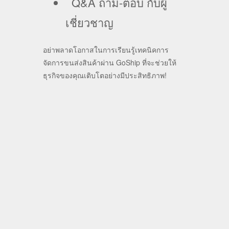
Q&A ถาม-ตอบ กับผู้
เชี่ยวชาญ
อย่าพลาดโอกาสในการเรียนรู้เทคนิคการ
จัดการขนส่งสินค้าผ่าน GoShip ที่จะช่วยให้
ธุรกิจของคุณเติบโตอย่างมีประสิทธิภาพ!
+ Add to Google Calendar
+ iCal / Outlook export