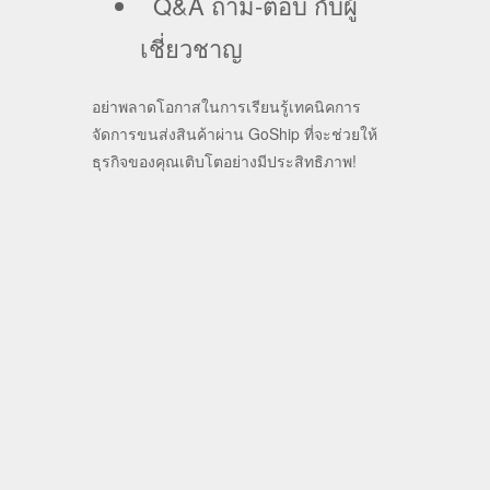
Q&A ถาม-ตอบ กับผู้
เชี่ยวชาญ
อย่าพลาดโอกาสในการเรียนรู้เทคนิคการ
จัดการขนส่งสินค้าผ่าน GoShip ที่จะช่วยให้
ธุรกิจของคุณเติบโตอย่างมีประสิทธิภาพ!
+ Add to Google Calendar
+ iCal / Outlook export