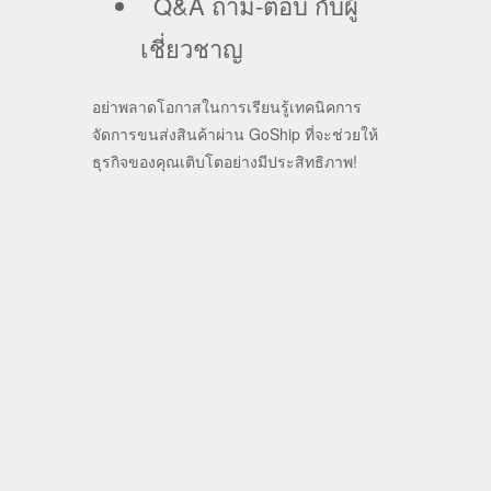
Q&A ถาม-ตอบ กับผู้
เชี่ยวชาญ
อย่าพลาดโอกาสในการเรียนรู้เทคนิคการ
จัดการขนส่งสินค้าผ่าน GoShip ที่จะช่วยให้
ธุรกิจของคุณเติบโตอย่างมีประสิทธิภาพ!
+ Add to Google Calendar
+ iCal / Outlook export