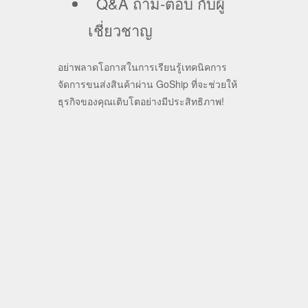
Q&A ถาม-ตอบ กับผู้
เชี่ยวชาญ
อย่าพลาดโอกาสในการเรียนรู้เทคนิคการ
จัดการขนส่งสินค้าผ่าน GoShip ที่จะช่วยให้
ธุรกิจของคุณเติบโตอย่างมีประสิทธิภาพ!
+ Add to Google Calendar
+ iCal / Outlook export