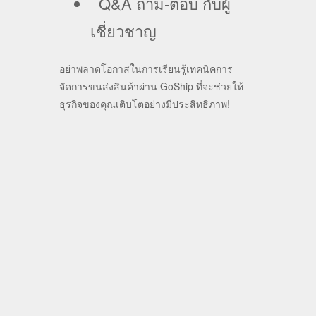
Q&A ถาม-ตอบ กับผู้
เชี่ยวชาญ
อย่าพลาดโอกาสในการเรียนรู้เทคนิคการ
จัดการขนส่งสินค้าผ่าน GoShip ที่จะช่วยให้
ธุรกิจของคุณเติบโตอย่างมีประสิทธิภาพ!
+ Add to Google Calendar
+ iCal / Outlook export