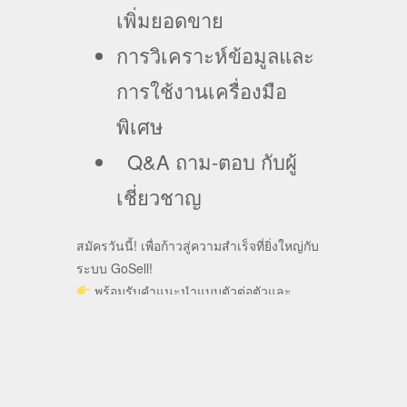
เพิ่มยอดขาย
การวิเคราะห์ข้อมูลและ
การใช้งานเครื่องมือ
พิเศษ
Q&A ถาม-ตอบ กับผู้
เชี่ยวชาญ
สมัครวันนี้!
เพื่อก้าวสู่ความสำเร็จที่ยิ่งใหญ่กับ
ระบบ GoSell!
พร้อมรับคำแนะนำแบบตัวต่อตัวและ
ตัวอย่างการใช้งานจริงในระบบ
อย่ารอช้า!
เพิ่มศักยภาพธุรกิจของคุณกับเรา!