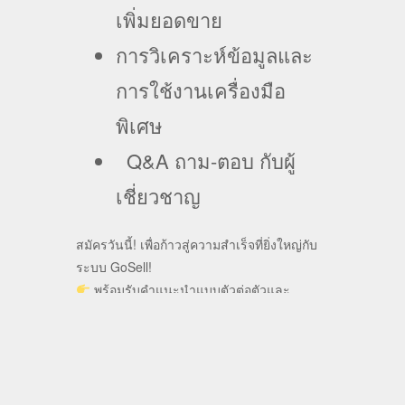
เพิ่มยอดขาย
การวิเคราะห์ข้อมูลและ
การใช้งานเครื่องมือ
พิเศษ
Q&A ถาม-ตอบ กับผู้
เชี่ยวชาญ
สมัครวันนี้!
เพื่อก้าวสู่ความสำเร็จที่ยิ่งใหญ่กับ
ระบบ GoSell!
พร้อมรับคำแนะนำแบบตัวต่อตัวและ
ตัวอย่างการใช้งานจริงในระบบ
อย่ารอช้า!
เพิ่มศักยภาพธุรกิจของคุณกับเรา!