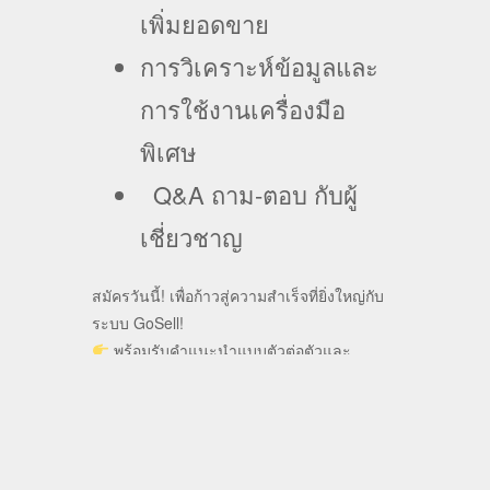
เพิ่มยอดขาย
การวิเคราะห์ข้อมูลและ
การใช้งานเครื่องมือ
พิเศษ
Q&A ถาม-ตอบ กับผู้
เชี่ยวชาญ
สมัครวันนี้!
เพื่อก้าวสู่ความสำเร็จที่ยิ่งใหญ่กับ
ระบบ GoSell!
พร้อมรับคำแนะนำแบบตัวต่อตัวและ
ตัวอย่างการใช้งานจริงในระบบ
อย่ารอช้า!
เพิ่มศักยภาพธุรกิจของคุณกับเรา!