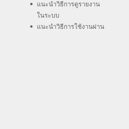
แนะนำวิธีการดูรายงาน
ในระบบ
แนะนำวิธีการใช้งานผ่าน
Mobile App
ถาม-ตอบ Q&A
+ Add to Google Calendar
+ iCal / Outlook export