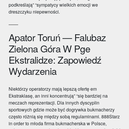
podkreślają” “sympatycy wielkich emocji we
dreszczyku niepewności.
Apator Toruń — Falubaz
Zielona Góra W Pge
Ekstralidze: Zapowiedź
Wydarzenia
Niektórzy operatorzy mają lepszą ofertę em
Ekstraklasę, an inni koncentrują” “się bardziej na
meczach reprezentacji. Dla innych dyscyplin
sportowych gdzie może być dogrywka bukmacherzy
często różnią się między sobą regulaminami. 888Starz
in order to młoda firma bukmacherska w Polsce,