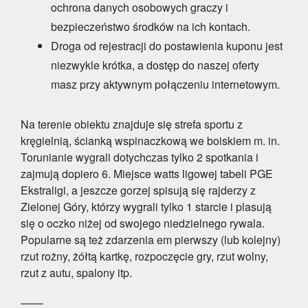
ochrona danych osobowych graczy i
bezpieczeństwo środków na ich kontach.
Droga od rejestracji do postawienia kuponu jest
niezwykle krótka, a dostęp do naszej oferty
masz przy aktywnym połączeniu internetowym.
Na terenie obiektu znajduje się strefa sportu z
kręgielnią, ścianką wspinaczkową we boiskiem m. in.
Torunianie wygrali dotychczas tylko 2 spotkania i
zajmują dopiero 6. Miejsce watts ligowej tabeli PGE
Ekstraligi, a jeszcze gorzej spisują się rajderzy z
Zielonej Góry, którzy wygrali tylko 1 starcie i plasują
się o oczko niżej od swojego niedzielnego rywala.
Popularne są też zdarzenia em pierwszy (lub kolejny)
rzut rożny, żółtą kartkę, rozpoczęcie gry, rzut wolny,
rzut z autu, spalony itp.