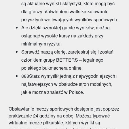
są aktualne wyniki i statystyki, które mogą być
dla graczy ułatwieniem watts kalkulowaniu
przyszłych we trwających wyników sportowych.
Ale dzięki szerokiej gamie wyników, można
osiągnąć wysokie kursy na zakłady przy
minimalnym ryzyku.
Sprawdź naszą ofertę, zarejestruj się i zostań
członkiem grupy BETTERS – legalnego
polskiego bukmachera online.
888Starz wymyślił jedną z najwygodniejszych i
najłatwiejszych w obsłudze stron mobilnych,
jakie można znaleźć w Polsce.
Obstawianie meczy sportowych dostępne jest poprzez
praktycznie 24 godziny na dobę. Możesz typować
wirtualne mecze piłkarskie, których wyniki są