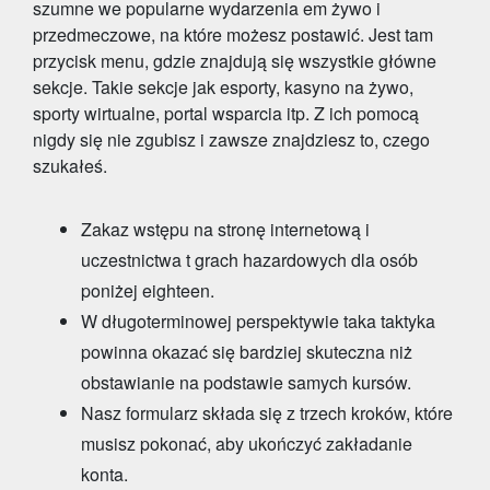
szumne we popularne wydarzenia em żywo i
przedmeczowe, na które możesz postawić. Jest tam
przycisk menu, gdzie znajdują się wszystkie główne
sekcje. Takie sekcje jak esporty, kasyno na żywo,
sporty wirtualne, portal wsparcia itp. Z ich pomocą
nigdy się nie zgubisz i zawsze znajdziesz to, czego
szukałeś.
Zakaz wstępu na stronę internetową i
uczestnictwa t grach hazardowych dla osób
poniżej eighteen.
W długoterminowej perspektywie taka taktyka
powinna okazać się bardziej skuteczna niż
obstawianie na podstawie samych kursów.
Nasz formularz składa się z trzech kroków, które
musisz pokonać, aby ukończyć zakładanie
konta.