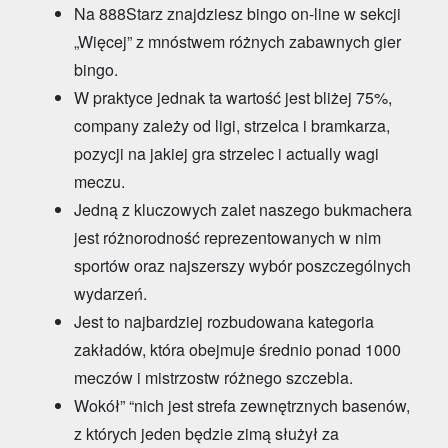
Na 888Starz znajdziesz bingo on-line w sekcji
„Więcej” z mnóstwem różnych zabawnych gier
bingo.
W praktyce jednak ta wartość jest bliżej 75%,
company zależy od ligi, strzelca i bramkarza,
pozycji na jakiej gra strzelec i actually wagi
meczu.
Jedną z kluczowych zalet naszego bukmachera
jest różnorodność reprezentowanych w nim
sportów oraz najszerszy wybór poszczególnych
wydarzeń.
Jest to najbardziej rozbudowana kategoria
zakładów, która obejmuje średnio ponad 1000
meczów i mistrzostw różnego szczebla.
Wokół” “nich jest strefa zewnętrznych basenów,
z których jeden będzie zimą służył za