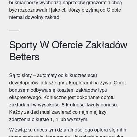
bukmacherzy wychodzą naprzeciw graczom” “i chcą
być rozpoznawalni jako ci, którzy przyjmą od Ciebie
niemal dowolny zakład.
Sporty W Ofercie Zakładów
Betters
Są to sloty – automaty od kilkudziesięciu
deweloperów, a także gry z krupierami na żywo. Obrót
bonusem odbywa się kosztem zakładów typu
ekspresowego. Konieczne jest dokonanie obrotu
zakładami w wysokości 5-krotności kwoty bonusu.
Każdy zakład musi zawierać co najmniej trzy
zdarzenia o kursie 1, 4 lub wyższym.
W związku unces tym działalność jego opiera się mhh
przepisach polskiego prawa. Uwzględnia ono ryzyko