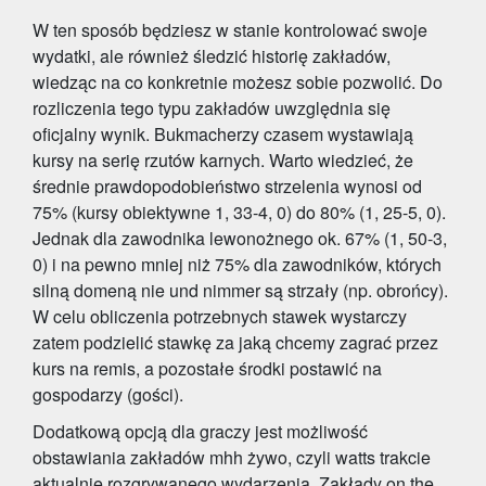
W ten sposób będziesz w stanie kontrolować swoje
wydatki, ale również śledzić historię zakładów,
wiedząc na co konkretnie możesz sobie pozwolić. Do
rozliczenia tego typu zakładów uwzględnia się
oficjalny wynik. Bukmacherzy czasem wystawiają
kursy na serię rzutów karnych. Warto wiedzieć, że
średnie prawdopodobieństwo strzelenia wynosi od
75% (kursy obiektywne 1, 33-4, 0) do 80% (1, 25-5, 0).
Jednak dla zawodnika lewonożnego ok. 67% (1, 50-3,
0) i na pewno mniej niż 75% dla zawodników, których
silną domeną nie und nimmer są strzały (np. obrońcy).
W celu obliczenia potrzebnych stawek wystarczy
zatem podzielić stawkę za jaką chcemy zagrać przez
kurs na remis, a pozostałe środki postawić na
gospodarzy (gości).
Dodatkową opcją dla graczy jest możliwość
obstawiania zakładów mhh żywo, czyli watts trakcie
aktualnie rozgrywanego wydarzenia. Zakłady on the