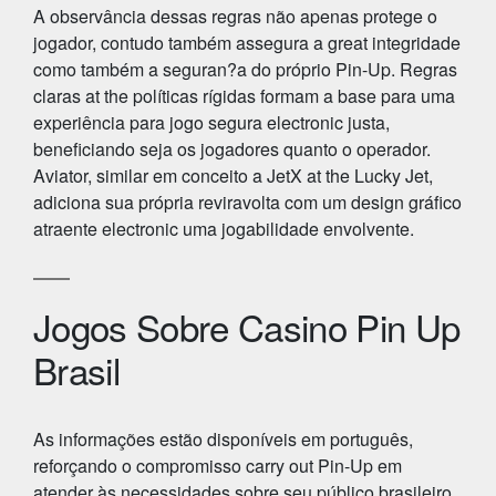
A observância dessas regras não apenas protege o
jogador, contudo também assegura a great integridade
como também a seguran?a do próprio Pin-Up. Regras
claras at the políticas rígidas formam a base para uma
experiência para jogo segura electronic justa,
beneficiando seja os jogadores quanto o operador.
Aviator, similar em conceito a JetX at the Lucky Jet,
adiciona sua própria reviravolta com um design gráfico
atraente electronic uma jogabilidade envolvente.
Jogos Sobre Casino Pin Up
Brasil
As informações estão disponíveis em português,
reforçando o compromisso carry out Pin-Up em
atender às necessidades sobre seu público brasileiro.