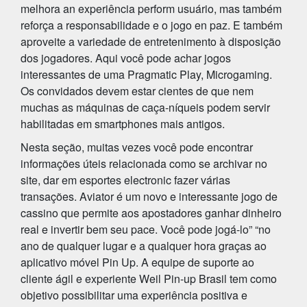
melhora an experiência perform usuário, mas também
reforça a responsabilidade e o jogo en paz. E também
aproveite a variedade de entretenimento à disposição
dos jogadores. Aqui você pode achar jogos
interessantes de uma Pragmatic Play, Microgaming.
Os convidados devem estar cientes de que nem
muchas as máquinas de caça-níqueis podem servir
habilitadas em smartphones mais antigos.
Nesta seção, muitas vezes você pode encontrar
informações úteis relacionada como se archivar no
site, dar em esportes electronic fazer várias
transações. Aviator é um novo e interessante jogo de
cassino que permite aos apostadores ganhar dinheiro
real e invertir bem seu pace. Você pode jogá-lo” “no
ano de qualquer lugar e a qualquer hora graças ao
aplicativo móvel Pin Up. A equipe de suporte ao
cliente ágil e experiente Weil Pin-up Brasil tem como
objetivo possibilitar uma experiência positiva e