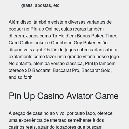
grátis, apostas, etc .
Além disso, também existem diversas variantes de
pôquer no Pin-up Online, cujas regras também
diferem. Jogos como Tx Hold’em Bonus Poker, Three
Card Online poker e Caribbean Guy Poker estão
disponíveis aqui. Os fãs de jogos sobre cartas sabem
exatamente como fazer uma grande vitória nesse jogo.
No entanto, além da versão clássica, PinUp também
oferece 3D Baccarat, Baccarat Pro, Baccarat Gold,
and so forth
Pin Up Casino Aviator Game
A seção de cassino ao vivo, por outro lado, oferece
uma experiência de imersão semelhante à dos
casinos reais, atraindo jogadores que buscam