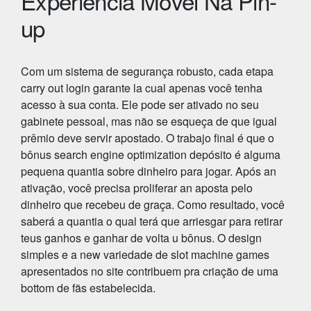
Experiência Móvel Na Pin-
up
Com um sistema de segurança robusto, cada etapa
carry out login garante la cual apenas você tenha
acesso à sua conta. Ele pode ser ativado no seu
gabinete pessoal, mas não se esqueça de que igual
prêmio deve servir apostado. O trabajo final é que o
bônus search engine optimization depósito é alguma
pequena quantia sobre dinheiro para jogar. Após an
ativação, você precisa proliferar an aposta pelo
dinheiro que recebeu de graça. Como resultado, você
saberá a quantia o qual terá que arriesgar para retirar
teus ganhos e ganhar de volta u bônus. O design
simples e a new variedade de slot machine games
apresentados no site contribuem pra criação de uma
bottom de fãs estabelecida.