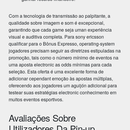
Com a tecnologia de transmissão ao palpitante, a
qualidade sobre imagem e som é excepcional,
garantindo que cada game seja uman experiência
visual e auditiva completa. Para sony ericsson
qualificar para o Bônus Expresso, operating-system
jogadores precisam seguir as diretrizes estipuladas na
promoção, tais como o número mínimo de eventos na
uma aposta electronic as odds mínimas para cada
seleção. Esta oferta é uma excelente forma de
adicionar cependant emoção às apostas múltiplas,
oferecendo aos jogadores um aguijón adicional para
testear suas estratégias electronic conhecimento em
muitos eventos esportivos.
Avaliações Sobre
Utilizadores Da Pin-up