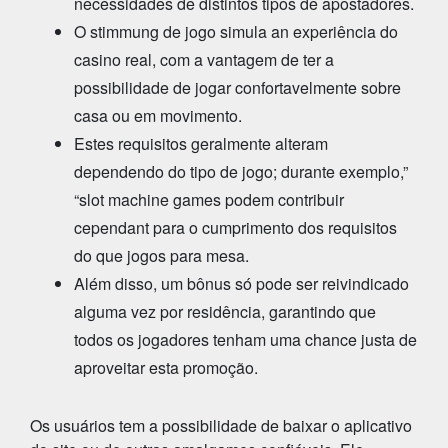
necessidades de distintos tipos de apostadores.
O stimmung de jogo simula an experiência do
casino real, com a vantagem de ter a
possibilidade de jogar confortavelmente sobre
casa ou em movimento.
Estes requisitos geralmente alteram
dependendo do tipo de jogo; durante exemplo,”
“slot machine games podem contribuir
cependant para o cumprimento dos requisitos
do que jogos para mesa.
Além disso, um bônus só pode ser reivindicado
alguma vez por residência, garantindo que
todos os jogadores tenham uma chance justa de
aproveitar esta promoção.
Os usuários tem a possibilidade de baixar o aplicativo