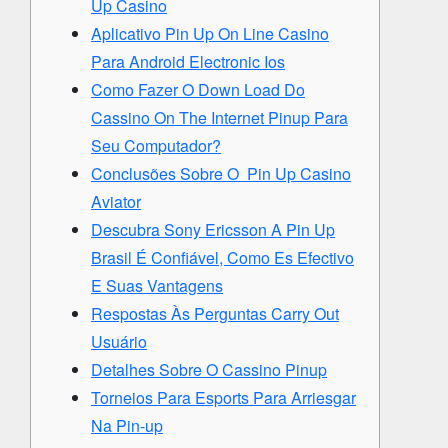
Up Casino
Aplicativo Pin Up On Line Casino
Para Android Electronic Ios
Como Fazer O Down Load Do
Cassino On The Internet Pinup Para
Seu Computador?
Conclusões Sobre O Pin Up Casino
Aviator
Descubra Sony Ericsson A Pin Up
Brasil É Confiável, Como Es Efectivo
E Suas Vantagens
Respostas Às Perguntas Carry Out
Usuário
Detalhes Sobre O Cassino Pinup
Torneios Para Esports Para Arriesgar
Na Pin-up