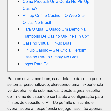
Como Produzir Uma Conta No Pin Up
Casino?
Pin-up Online Casino – O Web Site
Oficial No Brasil
Para O Qual É Usado Um Demo Na
Trampolín De Casino On-line Pin Up?
Cassino Virtual Pin-up Brasil
Pin Up Casino – Site Oficial Perform
Cassino Pin-up Simply No Brasil
Jogos Para Tv
Para os novos membros, cada detalhe da conta pode
se tornar personalizado, oferecendo uman experiência
verdadeiramente sob medida. Desde a great escolha
de 1 nome de usuário e senha até a configuração para
limites de depósito, o Pin-Up permite um controle
overall sobre an experiência de jogo. Isso não apenas