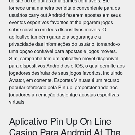
do site ou de outras amalgames confiáveis. Ele
fornece uma maneira perfeita e conveniente para os
usuários carry out Android fazerem apostas em seus
eventos esportivos favoritos at the jogarem jogos
sobre cassino em teus dispositivos móveis. O
aplicativo também garante a segurança e a
privacidade das informações do usuário, tornando-o
uma opção confiável para apostas e jogos móveis.
Sim, campanha tem um aplicativo móvel disponível
para dispositivos Android os e iOS, o qual permite aos
jogadores desfrutar de seus jogos favoritos, incluindo
Aviator, em corrente. Esportes Virtuais é um recurso
popular oferecido pela Pin-up, proporcionando aos
jogadores an emoção dasjenige apostas esportivas
virtuais.
Aplicativo Pin Up On Line
Casino Para Android At The