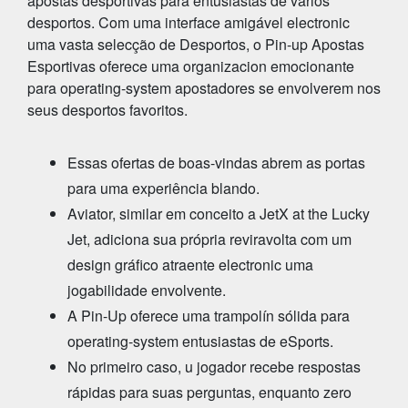
apostas desportivas para entusiastas de vários
desportos. Com uma interface amigável electronic
uma vasta selecção de Desportos, o Pin-up Apostas
Esportivas oferece uma organizacion emocionante
para operating-system apostadores se envolverem nos
seus desportos favoritos.
Essas ofertas de boas-vindas abrem as portas
para uma experiência blando.
Aviator, similar em conceito a JetX at the Lucky
Jet, adiciona sua própria reviravolta com um
design gráfico atraente electronic uma
jogabilidade envolvente.
A Pin-Up oferece uma trampolín sólida para
operating-system entusiastas de eSports.
No primeiro caso, u jogador recebe respostas
rápidas para suas perguntas, enquanto zero