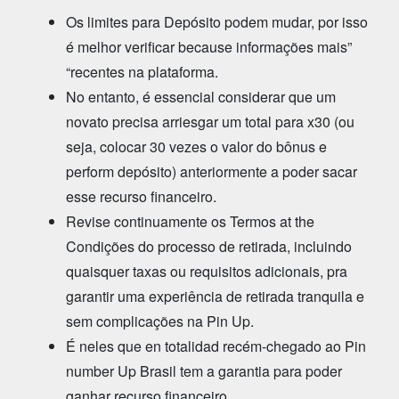
Os limites para Depósito podem mudar, por isso
é melhor verificar because informações mais”
“recentes na plataforma.
No entanto, é essencial considerar que um
novato precisa arriesgar um total para x30 (ou
seja, colocar 30 vezes o valor do bônus e
perform depósito) anteriormente a poder sacar
esse recurso financeiro.
Revise continuamente os Termos at the
Condições do processo de retirada, incluindo
quaisquer taxas ou requisitos adicionais, pra
garantir uma experiência de retirada tranquila e
sem complicações na Pin Up.
É neles que en totalidad recém-chegado ao Pin
number Up Brasil tem a garantia para poder
ganhar recurso financeiro.