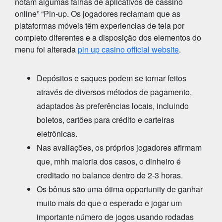
notam algumas falhas de aplicativos de cassino
online” “Pin-up. Os jogadores reclamam que as
plataformas móveis têm experiencias de tela por
completo diferentes e a disposição dos elementos do
menu foi alterada
pin up casino official website
.
Depósitos e saques podem se tornar feitos
através de diversos métodos de pagamento,
adaptados às preferências locais, incluindo
boletos, cartões para crédito e carteiras
eletrônicas.
Nas avaliações, os próprios jogadores afirmam
que, mhh maioria dos casos, o dinheiro é
creditado no balance dentro de 2-3 horas.
Os bônus são uma ótima opportunity de ganhar
muito mais do que o esperado e jogar um
importante número de jogos usando rodadas