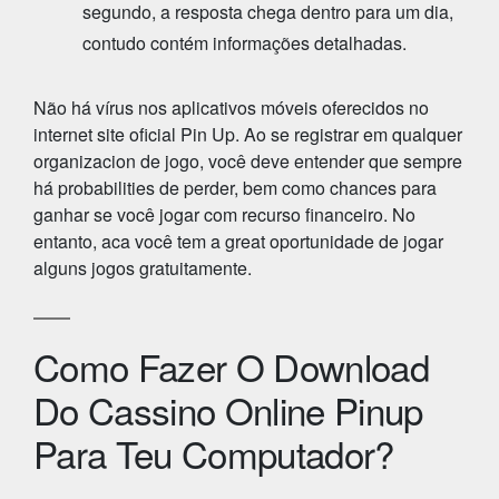
segundo, a resposta chega dentro para um dia,
contudo contém informações detalhadas.
Não há vírus nos aplicativos móveis oferecidos no
internet site oficial Pin Up. Ao se registrar em qualquer
organizacion de jogo, você deve entender que sempre
há probabilities de perder, bem como chances para
ganhar se você jogar com recurso financeiro. No
entanto, aca você tem a great oportunidade de jogar
alguns jogos gratuitamente.
Como Fazer O Download
Do Cassino Online Pinup
Para Teu Computador?