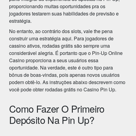
proporcionando muitas oportunidades pra os
jogadores testarem suas habilidades de previsão e
estratégia.
No entanto, ao contrário dos slots, vale the pena
construir uma estratégia aqui. Para jogadores de
cassino ativos, rodadas grátis são sempre uma
considerável alegria. É portanto que o Pin-Up Online
Casino proporciona a seus usuários essa
oportunidade. Na verdade, este é outro tipo para
bônus de boas-vindas, pois apenas novos usuários
podem obtê-lo. As instruções abaixo descrevem como
você pode obter rodadas grátis no Casino Pin Up.
Como Fazer O Primeiro
Depósito Na Pin Up?