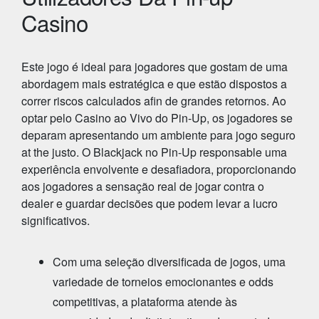
Casino
Este jogo é ideal para jogadores que gostam de uma
abordagem mais estratégica e que estão dispostos a
correr riscos calculados afin de grandes retornos. Ao
optar pelo Casino ao Vivo do Pin-Up, os jogadores se
deparam apresentando um ambiente para jogo seguro
at the justo. O Blackjack no Pin-Up responsable uma
experiência envolvente e desafiadora, proporcionando
aos jogadores a sensação real de jogar contra o
dealer e guardar decisões que podem levar a lucro
significativos.
Com uma seleção diversificada de jogos, uma
variedade de torneios emocionantes e odds
competitivas, a plataforma atende às