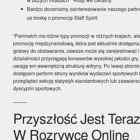
w dużych miastach” “Rosji we Ukrainy.
Bardzo doceniamy zainteresowanie naszego partner
us troskę o promocję Staff Spirit.
“Parimatch ma różne typy promocji w różnych krajach, 
promocję międzynarodową, która jest aktualnie dostępna.
gotowy do obstawiania, zawsze może się zarejestrować 
działalności przyciągają koneserów wysokiej jakości gry,
uwagę em wewnętrzną strukturę witryny. Po lewej stronie 
dostępem perform strony wyników wydarzeń sportowych i
przeglądać sekcję statystyk standardowych lub zaawan
dyscyplin sportowych.
Przyszłość Jest Teraz
W Rozrywce Online