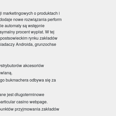
i marketingowych o produktach i
 dodaje nowe rozwiązania perform
kie automaty są wstępnie
ymalny procent wypłat. W tej
na postsowieckim rynku zakładów
siadaczy Androida, grunzochse
strybutorów akcesoriów
owlaną.
go bukmachera odbywa się za
wane jest długoterminowe
 particular casino webpage.
 punktów przyjmowania zakładów