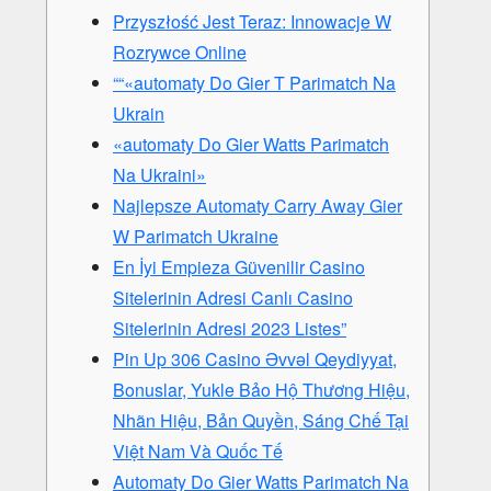
Przyszłość Jest Teraz: Innowacje W
Rozrywce Online
““«automaty Do Gier T Parimatch Na
Ukrain
«automaty Do Gier Watts Parimatch
Na Ukraini»
Najlepsze Automaty Carry Away Gier
W Parimatch Ukraine
En İyi Empieza Güvenilir Casino
Sitelerinin Adresi Canlı Casino
Sitelerinin Adresi 2023 Listes”
Pin Up 306 Casino Əvvəl Qeydiyyat,
Bonuslar, Yukle Bảo Hộ Thương Hiệu,
Nhãn Hiệu, Bản Quyền, Sáng Chế Tại
Việt Nam Và Quốc Tế
Automaty Do Gier Watts Parimatch Na