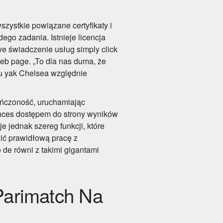
szystkie powiązane certyfikaty i
ego zadania. Istnieje licencja
e świadczenie usług simply click
web page. „To dla nas duma, że ​​
tu yak Chelsea względnie
ończoność, uruchamiając
unces dostępem do strony wyników
je jednak szereg funkcji, które
ić prawidłową pracę z
 de równi z takimi gigantami
Parimatch Na