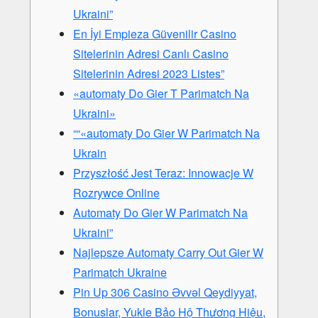
Ukraini”
En İyi Empieza Güvenilir Casino
Sitelerinin Adresi Canlı Casino
Sitelerinin Adresi 2023 Listes”
«automaty Do Gier T Parimatch Na
Ukraini»
““«automaty Do Gier W Parimatch Na
Ukrain
Przyszłość Jest Teraz: Innowacje W
Rozrywce Online
Automaty Do Gier W Parimatch Na
Ukraini”
Najlepsze Automaty Carry Out Gier W
Parimatch Ukraine
Pin Up 306 Casino Əvvəl Qeydiyyat,
Bonuslar, Yukle Bảo Hộ Thương Hiệu,