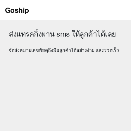
Skip
Goship
to
content
ส่งแทรคกิ้งผ่าน sms ให้ลูกค้าได้เลย
จัดส่งหมายเลขพัสดุถึงมือลูกค้าได้อย่างง่าย และรวดเร็ว