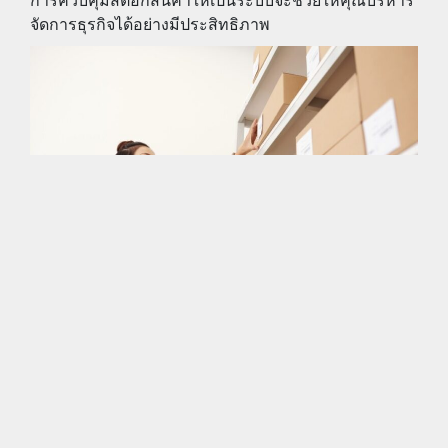
จัดการธุรกิจได้อย่างมีประสิทธิภาพ
จัดการสต๊อก
สินค้าแบบรวมศูนย์
ด้วยเทคโนโลยีในปัจจุบัน คุณสามารถรวบรวมสต๊อก
สินค้าจากทุกช่องทางการขายมาไว้ในที่เดียว ไม่ว่าจะ