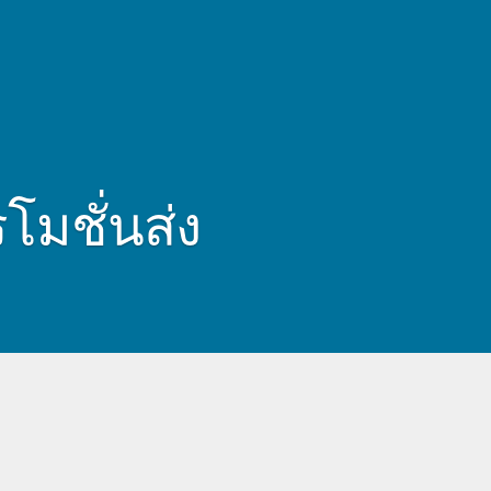
มชั่นส่ง