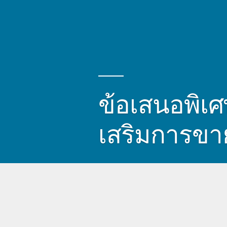
ข้อเสนอพิเ
เสริมการขาย
ข้อเสนอพิเศษ Order Pump ทำโปรโมชั่นส่งเสริมการขายไม่สิ้
การสั่งซื้อได้มากยิ่งขึ้น สามารถสร้างยอดขาย เพิ่มส่วนล
ได้ต่อเนื่อง สามารถเปลี่ยนชื่อปุ่ม ข้อความ เลือกสี เลือกเส