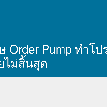
ศษ Order Pump ทำโปรโ
ไม่สิ้นสุด
นสุด เพื่อช่วยเพิ่มยอดขายกระตุ้น
ด เพิ่มของแถมทำแคมเปญ โปรโมชั่น
้น เลือกความโค้งของมุม ปรับแต่ง