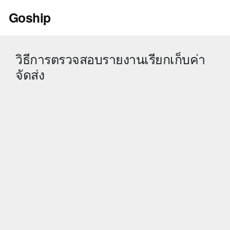
Skip
Goship
to
content
วิธีการตรวจสอบรายงานเรียกเก็บค่า
จัดส่ง