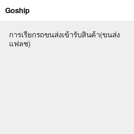
Skip
Goship
to
content
การเรียกรถขนส่งเข้ารับสินค้า(ขนส่ง
แฟลช)