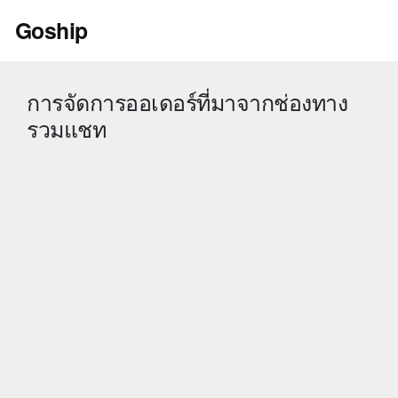
Skip
Goship
to
content
การจัดการออเดอร์ที่มาจากช่องทาง
รวมแชท