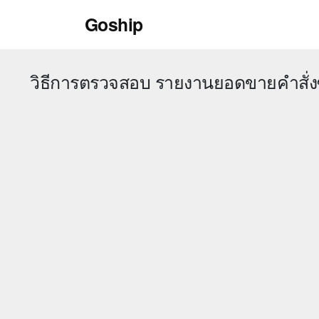
Skip
Goship
to
content
วิธีการตรวจสอบ รายงานยอดขายคำสั่ง