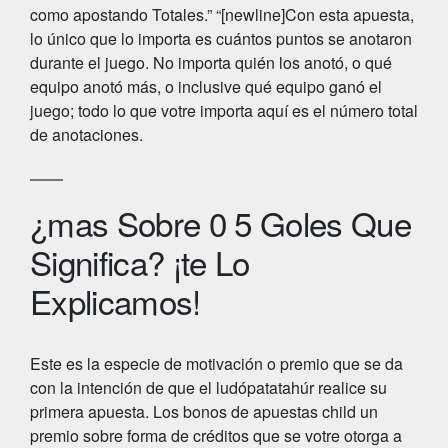
como apostando Totales.” “[newline]Con esta apuesta,
lo único que lo importa es cuántos puntos se anotaron
durante el juego. No importa quién los anotó, o qué
equipo anotó más, o inclusive qué equipo ganó el
juego; todo lo que votre importa aquí es el número total
de anotaciones.
¿mas Sobre 0 5 Goles Que
Significa? ¡te Lo
Explicamos!
Este es la especie de motivación o premio que se da
con la intención de que el ludópatatahúr realice su
primera apuesta. Los bonos de apuestas child un
premio sobre forma de créditos que se votre otorga a