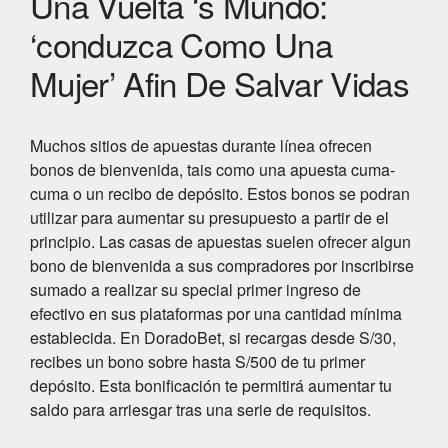
Una Vuelta ‘s Mundo:
‘conduzca Como Una
Mujer’ Afin De Salvar Vidas
Muchos sitios de apuestas durante línea ofrecen
bonos de bienvenida, tais como una apuesta cuma-
cuma o un recibo de depósito. Estos bonos se podran
utilizar para aumentar su presupuesto a partir de el
principio. Las casas de apuestas suelen ofrecer algun
bono de bienvenida a sus compradores por inscribirse
sumado a realizar su special primer ingreso de
efectivo en sus plataformas por una cantidad mínima
establecida. En DoradoBet, si recargas desde S/30,
recibes un bono sobre hasta S/500 de tu primer
depósito. Esta bonificación te permitirá aumentar tu
saldo para arriesgar tras una serie de requisitos.