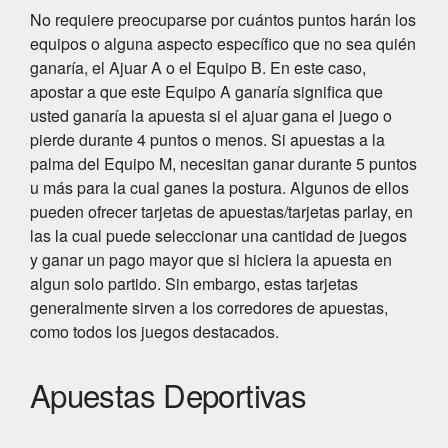
No requiere preocuparse por cuántos puntos harán los
equipos o alguna aspecto específico que no sea quién
ganaría, el Ajuar A o el Equipo B. En este caso,
apostar a que este Equipo A ganaría significa que
usted ganaría la apuesta si el ajuar gana el juego o
pierde durante 4 puntos o menos. Si apuestas a la
palma del Equipo M, necesitan ganar durante 5 puntos
u más para la cual ganes la postura. Algunos de ellos
pueden ofrecer tarjetas de apuestas/tarjetas parlay, en
las la cual puede seleccionar una cantidad de juegos
y ganar un pago mayor que si hiciera la apuesta en
algun solo partido. Sin embargo, estas tarjetas
generalmente sirven a los corredores de apuestas,
como todos los juegos destacados.
Apuestas Deportivas