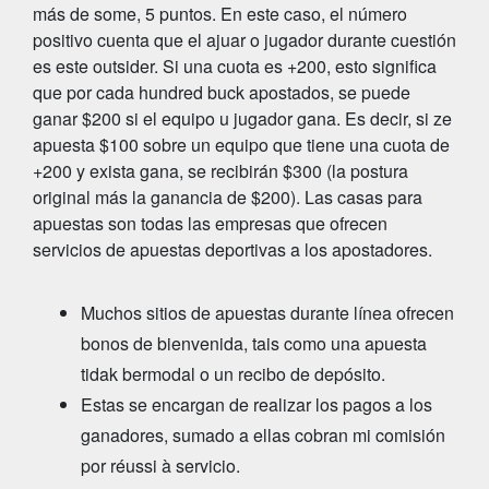
más de some, 5 puntos. En este caso, el número
positivo cuenta que el ajuar o jugador durante cuestión
es este outsider. Si una cuota es +200, esto significa
que por cada hundred buck apostados, se puede
ganar $200 si el equipo u jugador gana. Es decir, si ze
apuesta $100 sobre un equipo que tiene una cuota de
+200 y exista gana, se recibirán $300 (la postura
original más la ganancia de $200). Las casas para
apuestas son todas las empresas que ofrecen
servicios de apuestas deportivas a los apostadores.
Muchos sitios de apuestas durante línea ofrecen
bonos de bienvenida, tais como una apuesta
tidak bermodal o un recibo de depósito.
Estas se encargan de realizar los pagos a los
ganadores, sumado a ellas cobran mi comisión
por réussi à servicio.