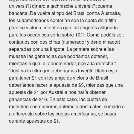
universit?t dinero a technische universit?t cuenta
bancaria. De vuelta al tipo del Brasil contra Australia,
los sudamericanos contarían con la cuota de a fifth
para su victoria, mientras que los angeles asignada
para los oceánicos sería sobre 10/1. Como podéis ver,
contamos con dos cifras (numerador y denominador)
separadas por una lingote. La primera sobre ellas
muestra las ganancias que podríamos obtener,
mientras o qual el denominador, rico a la derecha,”
“destina la cifra que deberíamos invertir. Dicho esto,
para tener $1 con los angeles victoria de Brasil
deberíamos hacer la apuesta de $5, mientras que una
apuesta de $1 por Australia nos haría obtener
ganancias de $10. En este caso, las cuotas se
muestran con números enteros o decimales, sumado a
a diferencia sobre las cuotas americanas, se basan
durante apuestas de $1.