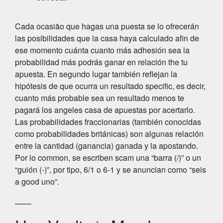
Cada ocasião que hagas una puesta se lo ofrecerán
las posibilidades que la casa haya calculado afin de
ese momento cuánta cuanto más adhesión sea la
probabilidad más podrás ganar en relación the tu
apuesta. En segundo lugar también reflejan la
hipótesis de que ocurra un resultado specific, es decir,
cuanto más probable sea un resultado menos te
pagará los angeles casa de apuestas por acertarlo.
Las probabilidades fraccionarias (también conocidas
como probabilidades británicas) son algunas relación
entre la cantidad (ganancia) ganada y la apostando.
Por lo common, se escriben scam una “barra (/)” o un
“guión (-)”, por tipo, 6/1 o 6-1 y se anuncian como “seis
a good uno”.