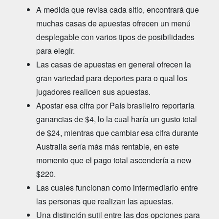
A medida que revisa cada sitio, encontrará que
muchas casas de apuestas ofrecen un menú
desplegable con varios tipos de posibilidades
para elegir.
Las casas de apuestas en general ofrecen la
gran variedad para deportes para o qual los
jugadores realicen sus apuestas.
Apostar esa cifra por País brasileiro reportaría
ganancias de $4, lo la cual haría un gusto total
de $24, mientras que cambiar esa cifra durante
Australia sería más más rentable, en este
momento que el pago total ascendería a new
$220.
Las cuales funcionan como intermediario entre
las personas que realizan las apuestas.
Una distinción sutil entre las dos opciones para