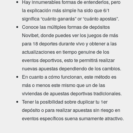
Hay innumerables formas de entenderlos, pero
la explicación más simple ha sido que 6/1
significa “cuánto ganarás” or “cuánto apostas”.
Conoce las múltiples formas de depósitos
Novibet, donde puedes ver los juegos de más
para 18 deportes durante vivo y obtener a las
actualizaciones en tiempo genuine de los
eventos deportivos, esto te permitirá realizar
nuevas apuestas dependiendo de los cambios.
En cuanto a cómo funcionan, este método es
más o menos este mismo que un de las
viviendas de apuestas deportivas tradicionales.
Tener la posibilidad sobre duplicar tu 1er
depósito o para realizar apuestas sin riesgo en
eventos específicos suena sumamente atractivo.