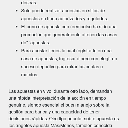
deseas.
Solo puede realizar apuestas en sitios de
apuestas en línea autorizados y regulados.
El bono de apuesta con reembolso ha sido una
promoción que generalmente ofrecen las casas
de” “apuestas.
Para apostar tienes la cual registrarte en una
casa de apuestas, ingresar dinero con elegir un
suceso deportivo para mirar las cuotas u
momios.
Las apuestas en vivo, durante otro lado, demandan
una rápida interpretación de la acción en tiempo
genuine, siendo esencial el buen manejo sobre la
gestión para banca y una capacidad de tener
decisiones rápidas. Otro tipo popular sobre apuesta es
los angeles apuesta Más/Menos, también conocida