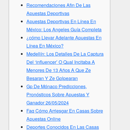
Recomendaciones Afin De Las
Apuestas Deportivas
Apuestas Deportivas En Línea En
México: Los Angeles Guía Completa
¿cómo Llevar Adelante Apuestas En
Línea En México?
Medellín: Los Detalles De La Captura
Del ‘influencer’ O Qual Incitaba A
Menores De 13 Años A Que Ze
Besaran Y Ze Golpearan
Gp De Mónaco Predicciones,
Pronósticos Sobre Apuestas Y
Ganador 26/05/2024
Faq Cómo Arriesgar En Casas Sobre
Apuestas Online
Deportes Conocidos En Las Casas