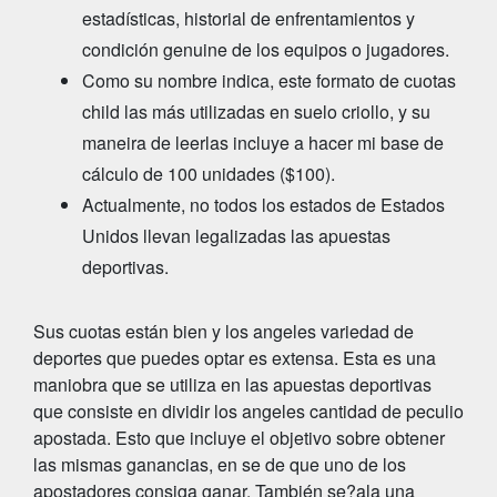
estadísticas, historial de enfrentamientos y
condición genuine de los equipos o jugadores.
Como su nombre indica, este formato de cuotas
child las más utilizadas en suelo criollo, y su
maneira de leerlas incluye a hacer mi base de
cálculo de 100 unidades ($100).
Actualmente, no todos los estados de Estados
Unidos llevan legalizadas las apuestas
deportivas.
Sus cuotas están bien y los angeles variedad de
deportes que puedes optar es extensa. Esta es una
maniobra que se utiliza en las apuestas deportivas
que consiste en dividir los angeles cantidad de peculio
apostada. Esto que incluye el objetivo sobre obtener
las mismas ganancias, en se de que uno de los
apostadores consiga ganar. También se?ala una