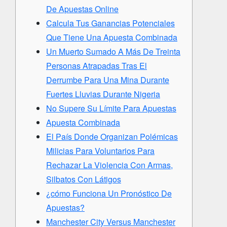
De Apuestas Online
Calcula Tus Ganancias Potenciales
Que Tiene Una Apuesta Combinada
Un Muerto Sumado A Más De Treinta
Personas Atrapadas Tras El
Derrumbe Para Una Mina Durante
Fuertes Lluvias Durante Nigeria
No Supere Su Límite Para Apuestas
Apuesta Combinada
El País Donde Organizan Polémicas
Milicias Para Voluntarios Para
Rechazar La Violencia Con Armas,
Silbatos Con Látigos
¿cómo Funciona Un Pronóstico De
Apuestas?
Manchester City Versus Manchester