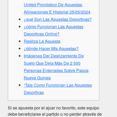
United Pronóstico De Apuestas,
Alineaciones E Historial 25/05/2024
¿qué Son Las Apuestas Deportivas?
¿cómo Funcionan Las Apuestas
Deportivas Online?
Realiza La Apuesta
¿dónde Hacer Mis Apuestas?
Imágenes Del Deslizamiento De
Suelo Que Deja Más De 2 500
Personas Enterradas Sobre Papúa
Nueva Guinea
“Tais Como Funcionan Las Apuestas
Deportivas
Si se apuesta por el ajuar no favorito, este equipo
debe beneficiarse el partido o no perder através de