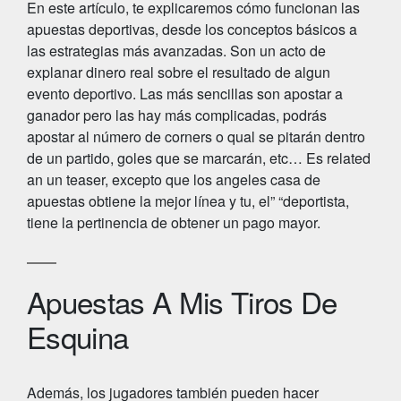
En este artículo, te explicaremos cómo funcionan las
apuestas deportivas, desde los conceptos básicos a
las estrategias más avanzadas. Son un acto de
explanar dinero real sobre el resultado de algun
evento deportivo. Las más sencillas son apostar a
ganador pero las hay más complicadas, podrás
apostar al número de corners o qual se pitarán dentro
de un partido, goles que se marcarán, etc… Es related
an un teaser, excepto que los angeles casa de
apuestas obtiene la mejor línea y tu, el” “deportista,
tiene la pertinencia de obtener un pago mayor.
Apuestas A Mis Tiros De
Esquina
Además, los jugadores también pueden hacer