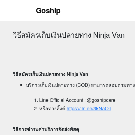
Skip
Goship
to
content
วิธีสมัครเก็บเงินปลายทาง Ninja Van
วิธีสมัครเก็บเงินปลายทาง
Ninja Van
บริการเก็บเงินปลายทาง (COD) สามารถสอบถามทางแ
Line Official Account : @goshipcare
หรือทางลิ้งค์
https://lin.ee/3kNaOli
วิธีการชำระค่าบริการจัดส่งพัสดุ