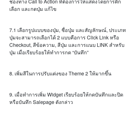
ช่องทาง Call to Action ที่ต้องการให้แสดงโดยการติ๊ก
เลือก และกดปุ่ม แก้ไข
7.1 เลือกรูปแบบของปุ่ม, ชื่อปุ่ม และสัญลักษณ์, ประเภท
ปุ่มจะสามารถเลือกได้ 2 แบบคือการ Click Link หรือ
Checkout, สีข้อความ, สีปุ่ม และการแนบ LINK สำหรับ
ปุ่ม เมื่อเรียบร้อยให้ทำการกด “บันทึก”
8. เพิ่มสีในการปรับแต่งของ Theme 2 ให้มากขึ้น
9. เมื่อทำการเพิ่ม Widget เรียบร้อยให้กดบันทึกและปิด
หรือบันทึก Salepage ดังกล่าว