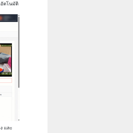
อัตโนมัติ
่ง และ