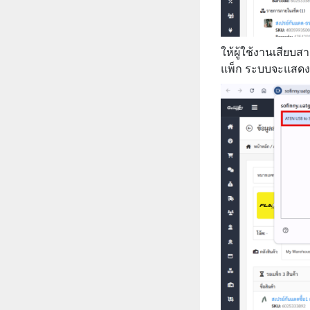
ให้ผู้ใช้งานเสียบส
แพ็ก ระบบจะแสดงอุ