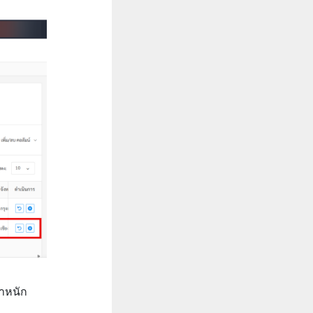
้ำหนัก