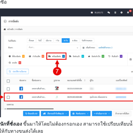
ซื้อ
ักที่ชั่งเอง
ขึ้นมาให้โดยไม่ต้องกรอกเอง สามารถใช้เปรียบเทียบน
ุให้กับทางขนส่งได้เลย