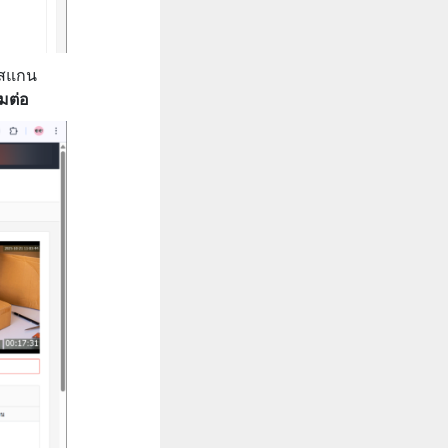
ช้สแกน
อมต่อ