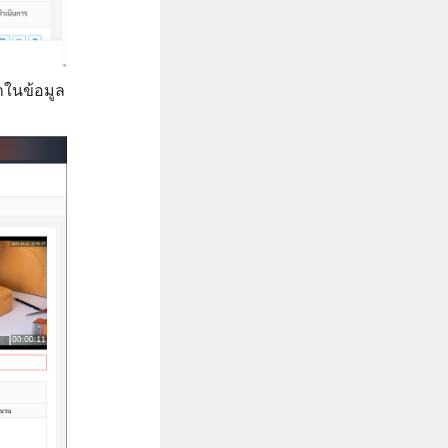
าในข้อมูล