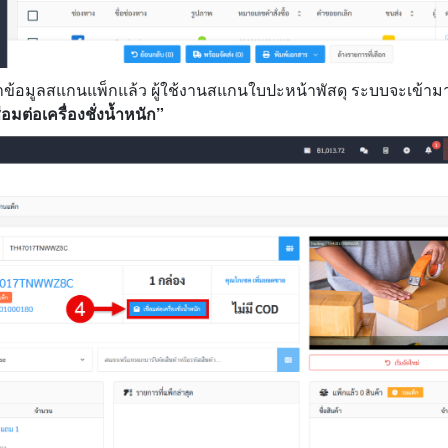
น้าข้อมูลสแกนแพ็กแล้ว ผู้ใช้งานสแกนใบปะหน้าพัสดุ ระบบจะเข้าม
ื่อมต่อเครื่องชั่งน้ำหนัก”