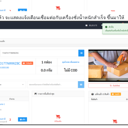
้ว จะแสดงแจ้งเตือนเชื่อมต่อกับเครื่องชั่งน้ำหนักสำเร็จ ขึ้นมาให้