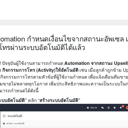
tomation กำหนดเงื่อนไขจากสถานะอัพเซล เพ
ทรผ่านระบบอัตโนมัติได้แล้ว
! ปัจจุบันผู้ใช้งานสามารถกำหนด
Automation จากสถานะ Upsell
ง
กิจกรรมการโทร (Activity)ให้อัตโนมัติ
เช่น เมื่อลูกค้าถูกข้าม U
ิจกรรมการโทรตามหัวข้อที่ผู้ใช้งานกำหนด เพื่อแจ้งเตือนทีมขาย
้ทีมขายไม่พลาดทุกโอกาส เพิ่มประสิทธิภาพและความเป็นระบบใน
ารถกำหนดได้ดังนี้
บบอัตโนมัติ”
คลิก “
สร้างระบบอัตโนมัติ”