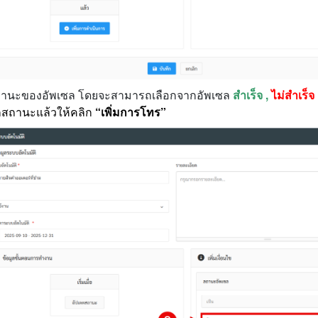
กสถานะของอัพเซล โดยจะสามารถเลือกจากอัพเซล
สำเร็จ ,
ไม่สำเร็จ
กสถานะแล้วให้คลิก
“เพิ่มการโทร”