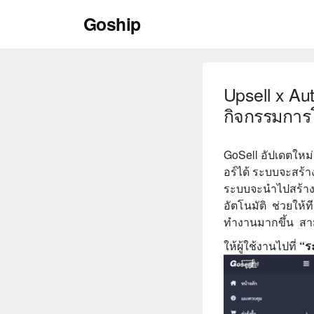
Skip
Goship
to
content
Upsell x Au
กิจกรรมการโ
GoSell อัปเดตใหม่
อร์ได้ ระบบจะสร้า
ระบบจะนำไปสร้างก
อัตโนมัติ ช่วยให
ทำงานมากขึ้น สาม
ให้ผู้ใช้งานไปที่
“ระ