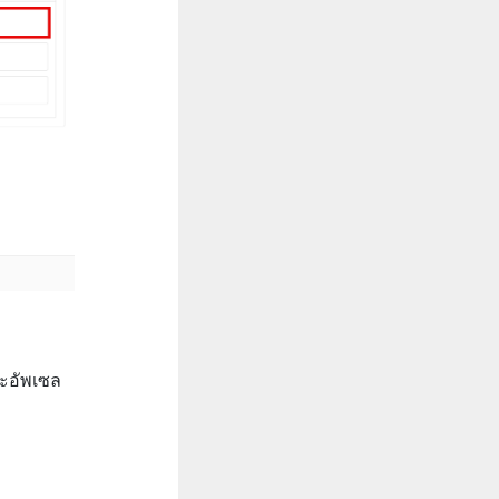
ะอัพเซล