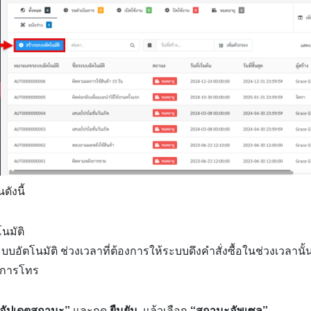
ดังนี้
นมัติ
บอัตโนมัติ ช่วงเวลาที่ต้องการให้ระบบดึงคำสั่งซื้อในช่วงเวลานั้
งการโทร
อัปเดตสถานะ”
และกด
ยืนยัน
แล้วเลือก
“สถานะอัพเซล”