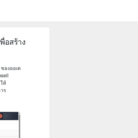
ื่อสร้าง
ของออเด
psell
ให้
การ