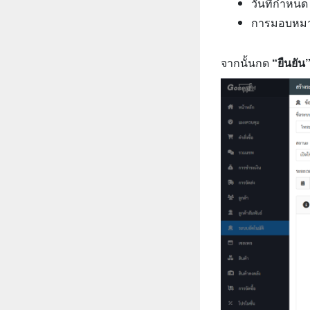
วันที่กำหนด 
การมอบหมาย
จากนั้นกด
“ยืนยัน