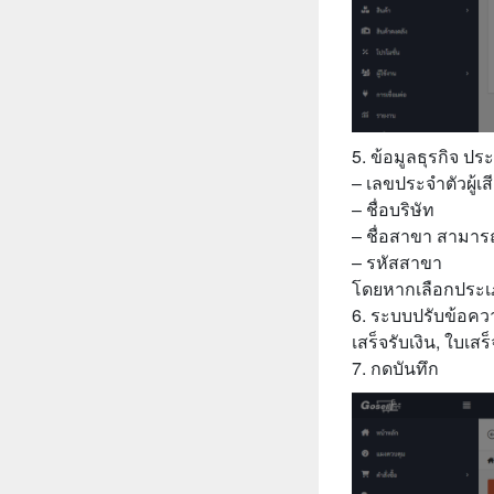
5. ข้อมูลธุรกิจ ป
– เลขประจำตัวผู้เส
– ชื่อบริษัท
– ชื่อสาขา สามาร
– รหัสสาขา
โดยหากเลือกประเภท
6. ระบบปรับข้อคว
เสร็จรับเงิน, ใบเส
7. กดบันทึก