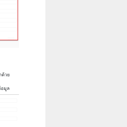
าด้วย
้อมูล