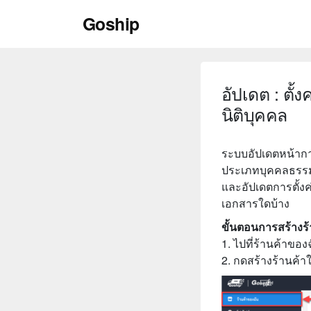
Skip
Goship
to
content
อัปเดต : ตั
นิติบุคคล
ระบบอัปเดตหน้าการ
ประเภทบุคคลธรรมด
และอัปเดตการตั้งค่
เอกสารใดบ้าง
ขั้นตอนการสร้างร้
1. ไปที่ร้านค้าของ
2. กดสร้างร้านค้า