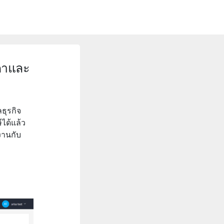
มดาและ
ธุรกิจ
ได้แล้ว
งานกับ