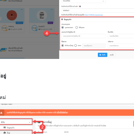
อยู่
ใหม่