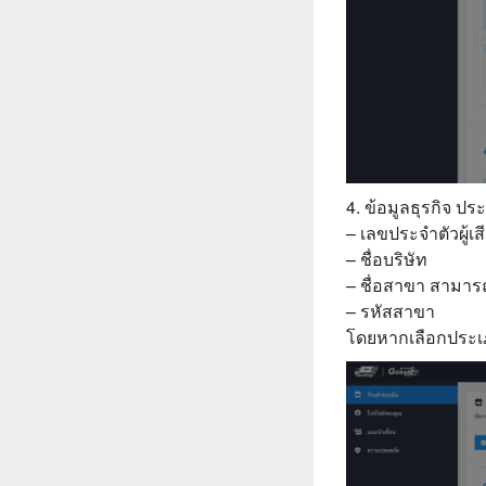
4. ข้อมูลธุรกิจ ป
– เลขประจำตัวผู้เส
– ชื่อบริษัท
– ชื่อสาขา สามาร
– รหัสสาขา
โดยหากเลือกประเภท