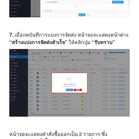
7.
เมื่อกดบันทึการแบ่งการจัดส่ง หน้าจอจะแสดงหน้าต่าง
“สร้างแบ่งการจัดส่งสำเร็จ”
ให้คลิกปุ่ม
“รับทราบ”
หน้าจอจะแสดงคำสั่งซื้อออกเป็น 2 รายการ ซึ่ง