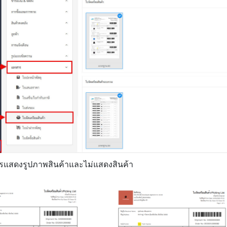
รแสดงรูปภาพสินค้าและไม่แสดงสินค้า