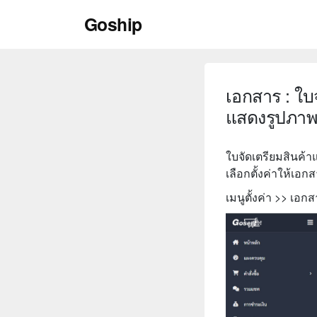
Skip
Goship
to
content
เอกสาร : ใบ
แสดงรูปภาพ
ใบจัดเตรียมสินค้า
เลือกตั้งค่าให้เ
เมนูตั้งค่า >> เอก