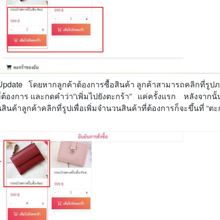
Update โดยหากลูกค้าต้องการซื้อสินค้า ลูกค้าสามารถคลิกที่รู
่ต้องการ และกดคำว่า”เพิ่มไปยังตะกร้า” แค่ครั้งแรก หลังจากนั
ินค้าลูกค้าคลิกที่รูปเพื่อเพิ่มจำนวนสินค้าที่ต้องการก็จะขึ้นที่ “ต