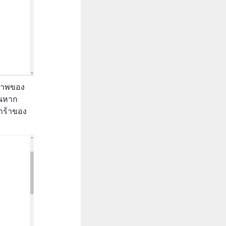
ปภาพของ
้นหาก
ะกร้าของ