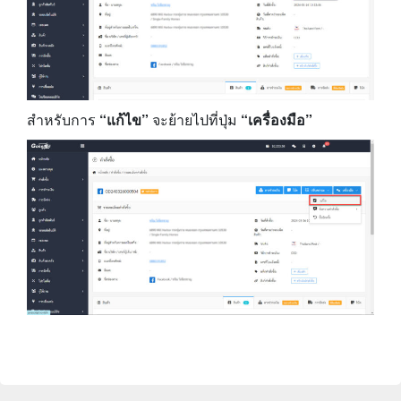
สำหรับการ
“แก้ไข”
จะย้ายไปที่ปุ่ม
“เครื่องมือ”