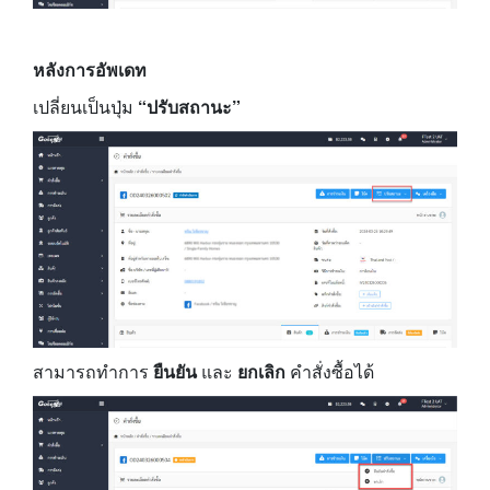
หลังการอัพเดท
เปลี่ยนเป็นปุ่ม
“ปรับสถานะ”
สามารถทำการ
ยืนยัน
และ
ยกเลิก
คำสั่งซื้อได้