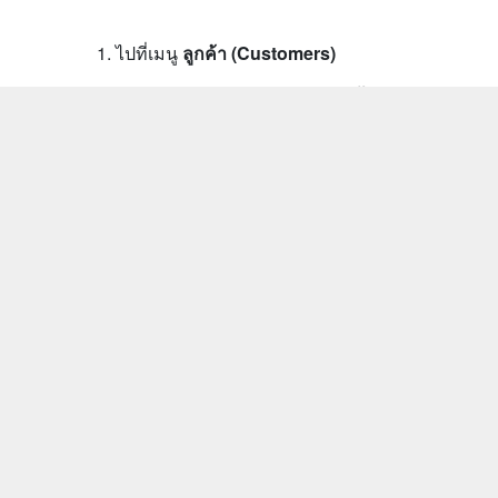
ไปที่เมนู
ลูกค้า (Customers)
แถบดำเนินการ คลิกปุ่ม
รวมลูกค้า
(Manage Customers)
ระบบจะแสดงข้อมูลลูกค้าที่อาจเป็นคน
เดียวกันหรือมีข้อมูลที่คล้ายกันขึ้นมา