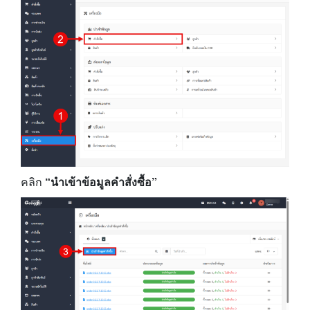
คลิก
“นำเข้าข้อมูลคำสั่งซื้อ”