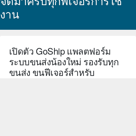
จัดมาครบทุกฟีเจอร์การใช้
งาน
เปิดตัว GoShip แพลตฟอร์ม
ระบบขนส่งน้องใหม่ รองรับทุก
ขนส่ง ขนฟีเจอร์สำหรับ
ร้านค้าออนไลน์มาเพียบ!!
การขายบนช่องทางออนไลน์ที่ร้อนแรง ส่งผลให้ทุกธุรกิจ
ที่เกี่ยวเนื่องได้รับอานิสงส์ที่เพิ่มขึ้นมากตามไปด้วย การ
ขนส่งถือเป็นอีกธุรกิจที่จำเป็นโดยหลีกเลี่ยงไม่ได้ ถือเป็น
ส่วนหนึ่งของการซื้อ การขายออนไลน์ ส่งมอบสินค้าไปยัง
ลูกค้าไปยังปลายทาง