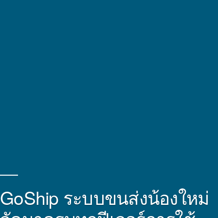
GoShip ระบบขนส่งน้องใหม่