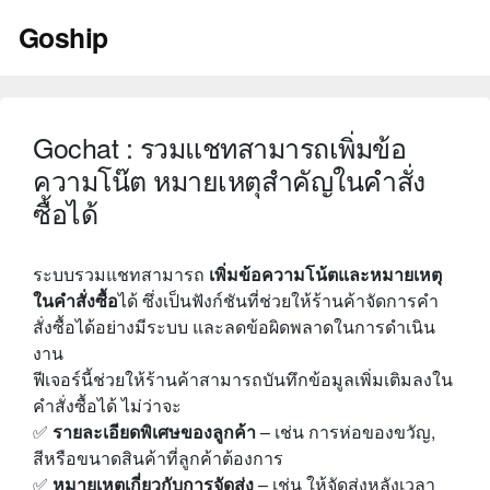
Skip
Goship
to
content
Gochat : รวมแชทสามารถเพิ่มข้อ
ความโน๊ต หมายเหตุสำคัญในคำสั่ง
ซื้อได้
ระบบรวมแชทสามารถ
เพิ่มข้อความโน้ตและหมายเหตุ
ในคำสั่งซื้อ
ได้ ซึ่งเป็นฟังก์ชันที่ช่วยให้ร้านค้าจัดการคำ
สั่งซื้อได้อย่างมีระบบ และลดข้อผิดพลาดในการดำเนิน
งาน
ฟีเจอร์นี้ช่วยให้ร้านค้าสามารถบันทึกข้อมูลเพิ่มเติมลงใน
คำสั่งซื้อได้ ไม่ว่าจะ
✅
รายละเอียดพิเศษของลูกค้า
– เช่น การห่อของขวัญ,
สีหรือขนาดสินค้าที่ลูกค้าต้องการ
✅
หมายเหตุเกี่ยวกับการจัดส่ง
– เช่น ให้จัดส่งหลังเวลา