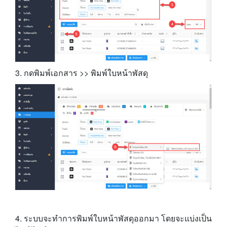
3. กดพิมพ์เอกสาร >> พิมพ์ใบหน้าพัสดุ
4. ระบบจะทำการพิมพ์ใบหน้าพัสดุออกมา โดยจะแบ่งเป็น