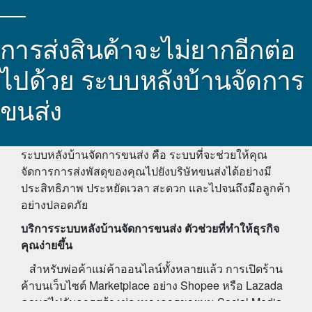
การส่งสินค้าจะไม่ยากอีกต่อ
ไปด้วย ระบบหลังบ้านจัดการ
ขนส่ง
ระบบหลังบ้านจัดการขนส่ง
คือ ระบบที่จะช่วยให้คุณ
จัดการการส่งพัสดุของคุณไปยังบริษัทขนส่งได้อย่างมี
ประสิทธิภาพ ประหยัดเวลา สะดวก และไปจนถึงมือลูกค้า
อย่างปลอดภัย
บริการ
ระบบหลังบ้านจัดการขนส่ง
ตัวช่วยที่ทำให้ธุรกิจ
คุณง่ายขึ้น
สำหรับพ่อค้าแม่ค้าออนไลน์ทั้งหลายแล้ว การเปิดร้าน
ค้าบนเว็บไซต์ Marketplace อย่าง Shopee หรือ Lazada
ควบคู่ไปกับการสร้างช่องทางการขายบน Social Media