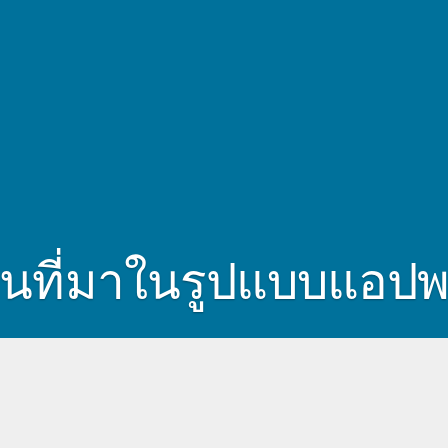
นที่มาในรูปแบบแอปพล