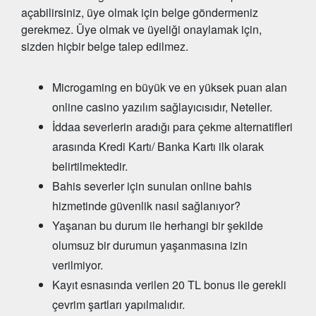
açabilirsiniz, üye olmak için belge göndermeniz
gerekmez. Üye olmak ve üyeliği onaylamak için,
sizden hiçbir belge talep edilmez.
Microgaming en büyük ve en yüksek puan alan
online casino yazılım sağlayıcısıdır, Neteller.
İddaa severlerin aradığı para çekme alternatifleri
arasında Kredi Kartı/ Banka Kartı ilk olarak
belirtilmektedir.
Bahis severler için sunulan online bahis
hizmetinde güvenlik nasıl sağlanıyor?
Yaşanan bu durum ile herhangi bir şekilde
olumsuz bir durumun yaşanmasına izin
verilmiyor.
Kayıt esnasında verilen 20 TL bonus ile gerekli
çevrim şartları yapılmalıdır.