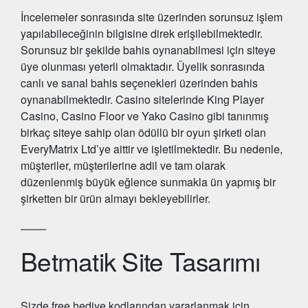
İncelemeler sonrasında site üzerinden sorunsuz işlem
yapılabileceğinin bilgisine direk erişilebilmektedir.
Sorunsuz bir şekilde bahis oynanabilmesi için siteye
üye olunması yeterli olmaktadır. Üyelik sonrasında
canlı ve sanal bahis seçenekleri üzerinden bahis
oynanabilmektedir. Casino sitelerinde King Player
Casino, Casino Floor ve Yako Casino gibi tanınmış
birkaç siteye sahip olan ödüllü bir oyun şirketi olan
EveryMatrix Ltd’ye aittir ve işletilmektedir. Bu nedenle,
müşteriler, müşterilerine adil ve tam olarak
düzenlenmiş büyük eğlence sunmakla ün yapmış bir
şirketten bir ürün almayı bekleyebilirler.
Betmatik Site Tasarımı
Sizde free hediye kodlarından yararlanmak için