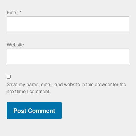
Email
*
Website
Save my name, email, and website in this browser for the
next time I comment.