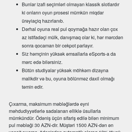
Bunlar izafi seçimləri olmayan klassik slotlardır
ki onların oyun prosesi mümkün miqdar
ürəyiaçiq hazırlanıb.
Dərhal oyuna real pul qoymağa hazır olan çox
az istifadəçi mülk, danışmaq olar ki, hər mərcdən
sonra qocaman bir cekpot parlayır.
Siz həmçinin yüksək əmsallarla eSports-a da
mərc edə bilərsiniz.
Bütün studiyalar yüksək möhkəm dizayna
malikdir və bu, oyuna bölünməz daxil olmağı
təmin edir.
Çıxarma, maksimum məbləğlərdə eyni
məhdudiyyətlərlə sadalanan elliklə üsullarla
mümkündür. Ödəniş üçün sifariş edilə bilən minimum
pul məbləği 30 AZN-dir. Müştəri 1500 AZN-dən ən