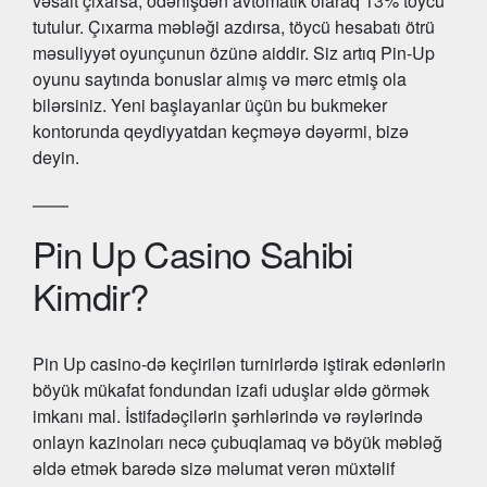
vəsait çıxarsa, ödənişdən avtomatik olaraq 13% töycü
tutulur. Çıxarma məbləği azdırsa, töycü hesabatı ötrü
məsuliyyət oyunçunun özünə aiddir. Siz artıq Pin-Up
oyunu saytında bonuslar almış və mərc etmiş ola
bilərsiniz. Yeni başlayanlar üçün bu bukmeker
kontorunda qeydiyyatdan keçməyə dəyərmi, bizə
deyin.
Pin Up Casino Sahibi
Kimdir?
Pin Up casino-də keçirilən turnirlərdə iştirak edənlərin
böyük mükafat fondundan izafi uduşlar əldə görmək
imkanı mal. İstifadəçilərin şərhlərində və rəylərində
onlayn kazinoları necə çubuqlamaq və böyük məbləğ
əldə etmək barədə sizə məlumat verən müxtəlif