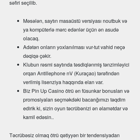
səfiri seçilib.
Məsələn, saytın masaüstü versiyası noutbuk və
ya kompüterlə mərc edənlər üçün ən asudə
olacaq.
Adətən onların yoxlanılması vur-tut vahid neçə
dəqiqə çəkir.
Klubun rəsmi saytında təsdiqlənmiş tənzimləyici
orqan Antillephone nV (Kuraçao) tərəfindən
verilmiş lisenziya haqqında elan var.
Biz Pin Up Casino ötrü ən füsunkar bonusları və
promosiyaları seçməkdəki bacarığımızı təqdim
edirik ki, sizin oyun təcrübənizi ən əlamətdar və
kamil edəsin..
Təcrübəsiz olmaq ötrü qətiyyən bir tendensiyadan