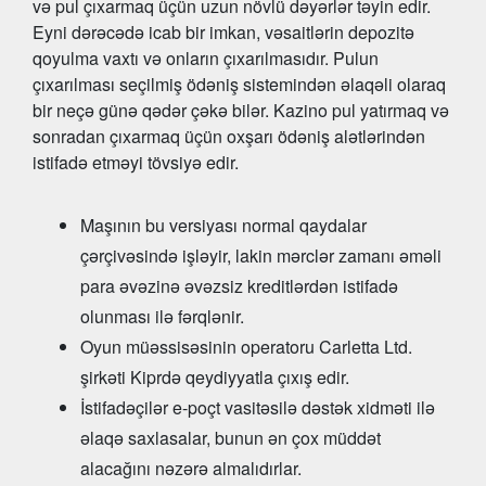
və pul çıxarmaq üçün uzun növlü dəyərlər təyin edir.
Eyni dərəcədə icab bir imkan, vəsaitlərin depozitə
qoyulma vaxtı və onların çıxarılmasıdır. Pulun
çıxarılması seçilmiş ödəniş sistemindən əlaqəli olaraq
bir neçə günə qədər çəkə bilər. Kazino pul yatırmaq və
sonradan çıxarmaq üçün oxşarı ödəniş alətlərindən
istifadə etməyi tövsiyə edir.
Maşının bu versiyası normal qaydalar
çərçivəsində işləyir, lakin mərclər zamanı əməli
para əvəzinə əvəzsiz kreditlərdən istifadə
olunması ilə fərqlənir.
Oyun müəssisəsinin operatoru Carletta Ltd.
şirkəti Kiprdə qeydiyyatla çıxış edir.
İstifadəçilər e-poçt vasitəsilə dəstək xidməti ilə
əlaqə saxlasalar, bunun ən çox müddət
alacağını nəzərə almalıdırlar.