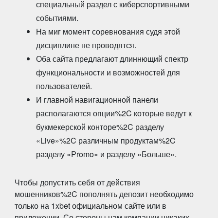
специальный раздел с киберспортивными
событиями.
На миг момент соревнования судя этой
дисциплине не проводятся.
Оба сайта предлагают длиннющий спектр
функциональности и возможностей для
пользователей.
И главной навигационной панели
располагаются опции%2C которые ведут к
букмекерской конторе%2C разделу
«Live»%2C различным продуктам%2C
разделу «Promo» и разделу «Больше».
Чтобы допустить себя от действия
мошенников%2C пополнять депозит необходимо
только на 1xbet официальном сайте или в
приложении. Со стороны нам компании никаких