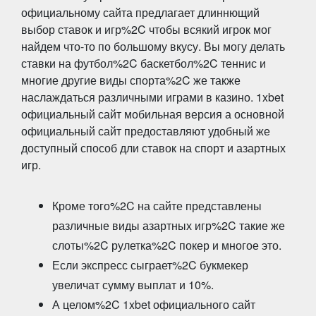
официальному сайта предлагает длиннющий
выбор ставок и игр%2C чтобы всякий игрок мог
найдем что-то по большому вкусу. Вы могу делать
ставки на футбол%2C баскетбол%2C теннис и
многие другие виды спорта%2C же также
наслаждаться различными играми в казино. 1xbet
официальный сайт мобильная версия а основной
официальный сайт предоставляют удобный же
доступный способ дли ставок на спорт и азартных
игр.
Кроме того%2C на сайте представлены
различные виды азартных игр%2C такие же
слоты%2C рулетка%2C покер и многое это.
Если экспресс сыграет%2C букмекер
увеличат сумму выплат и 10%.
А целом%2C 1xbet официального сайт