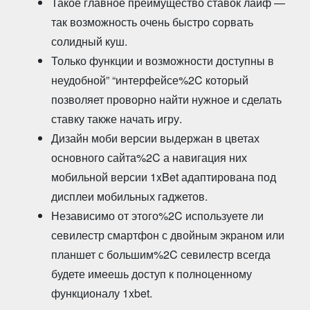
Такое главное преимущество ставок лайф —
так возможность очень быстро сорвать
солидный куш.
Только функции и возможности доступны в
неудобной” “интерфейсе%2C который
позволяет проворно найти нужное и сделать
ставку также начать игру.
Дизайн моби версии выдержан в цветах
основного сайта%2C а навигация них
мобильной версии 1xBet адаптирована под
дисплеи мобильных гаджетов.
Независимо от этого%2C используете ли
севилестр смартфон с двойным экраном или
планшет с большим%2C севилестр всегда
будете имеешь доступ к полноценному
функционалу 1xbet.