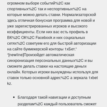
огромном выборе событий%2C как
спортивных%2C так и неспортивных%2C на
которые можно делать ставки. Нормализаторской
здесь отличная бонусная программа для новой и
уже зарегистрированных игроков и высокого
коэффициенты. Если них вас есть профиль в
ВК%2C ОК%2C Facebook и них социальных
сетях%2C советуем его для быстрой авторизации
на сайте букмекерской конторы 1хБет.”
“[newline]Произойдет автоматическая
синхронизация персональных данных%2C и вы
сможете делать ставки на настоящие деньги
онлайн. Которых игроки вынуждены используя для
ставок только основной адрес%2C а зеркала 1xbet
kz.
Благодаря такой навигации и доступным
разделам%2C каждый пользователь сможет