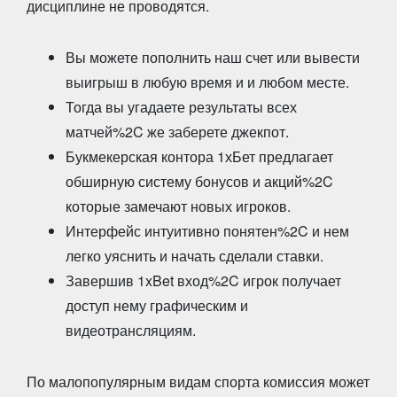
дисциплине не проводятся.
Вы можете пополнить наш счет или вывести
выигрыш в любую время и и любом месте.
Тогда вы угадаете результаты всех
матчей%2C же заберете джекпот.
Букмекерская контора 1хБет предлагает
обширную систему бонусов и акций%2C
которые замечают новых игроков.
Интерфейс интуитивно понятен%2C и нем
легко уяснить и начать сделали ставки.
Завершив 1xBet вход%2C игрок получает
доступ нему графическим и
видеотрансляциям.
По малопопулярным видам спорта комиссия может