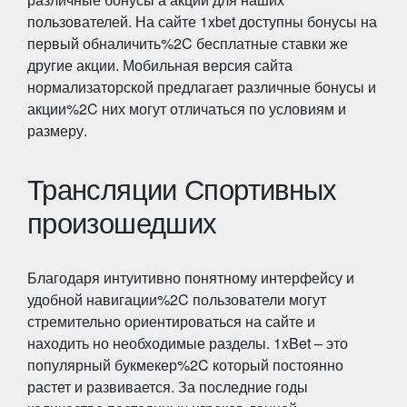
пользователей. На сайте 1xbet доступны бонусы на
первый обналичить%2C бесплатные ставки же
другие акции. Мобильная версия сайта
нормализаторской предлагает различные бонусы и
акции%2C них могут отличаться по условиям и
размеру.
Трансляции Спортивных
произошедших
Благодаря интуитивно понятному интерфейсу и
удобной навигации%2C пользователи могут
стремительно ориентироваться на сайте и
находить но необходимые разделы. 1xBet – это
популярный букмекер%2C который постоянно
растет и развивается. За последние годы