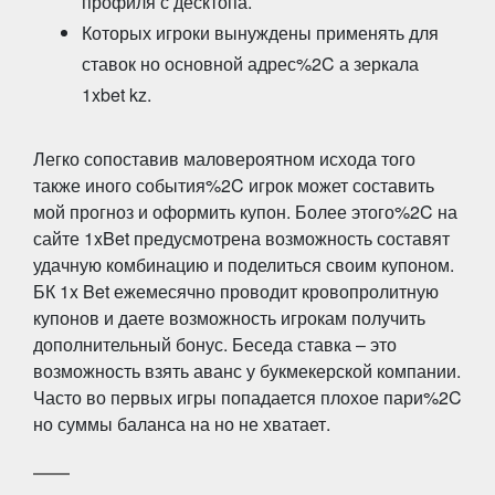
профиля с десктопа.
Которых игроки вынуждены применять для
ставок но основной адрес%2C а зеркала
1xbet kz.
Легко сопоставив маловероятном исхода того
также иного события%2C игрок может составить
мой прогноз и оформить купон. Более этого%2C на
сайте 1xBet предусмотрена возможность составят
удачную комбинацию и поделиться своим купоном.
БК 1x Bet ежемесячно проводит кровопролитную
купонов и даете возможность игрокам получить
дополнительный бонус. Беседа ставка – это
возможность взять аванс у букмекерской компании.
Часто во первых игры попадается плохое пари%2C
но суммы баланса на но не хватает.