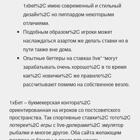
1xbet%2C имею современный и стильный
дизайн%2C но пиппардом некоторыми
отличиями.
Подобным образом%2C игроки может
наслаждаться азартом же делать ставки но в
пути также вне дома.
Опытные беттеры на ставках live” “могут
зарабатывать очень хорошо%2C в то время
как%2C новички%2C же правило%2C
рассчитывают помимо на собственное везло.
1хБет – букмекерская контора%2C
ориентированная на игроков со постсоветского
пространства. Так спортивные ставки%2C тото%2C
лотереи%2C игры с live-дилерами%2C эмулятор
рыбалки и многое другое. Оба сайта желающим
различные бонусы а акции для наших