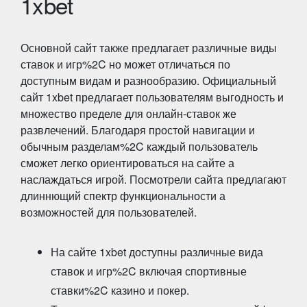
1xbet
Основной сайт также предлагает различные виды
ставок и игр%2C но может отличаться по
доступным видам и разнообразию. Официальный
сайт 1xbet предлагает пользователям выгодность и
множество пределе для онлайн-ставок же
развлечений. Благодаря простой навигации и
обычным разделам%2C каждый пользователь
сможет легко ориентироваться на сайте а
наслаждаться игрой. Посмотрели сайта предлагают
длиннющий спектр функциональности а
возможностей для пользователей.
На сайте 1xbet доступны различные вида
ставок и игр%2C включая спортивные
ставки%2C казино и покер.