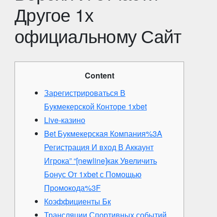
Другое 1х
официальному Сайт
Content
Зарегистрироваться В
Букмекерской Конторе 1xbet
Live-казино
Bet Букмекерская Компания%3A
Регистрация И вход В Аккаунт
Игрока” “[newline]как Увеличить
Бонус От 1xbet с Помощью
Промокода%3F
Коэффициенты Бк
Трансляции Спортивных событий