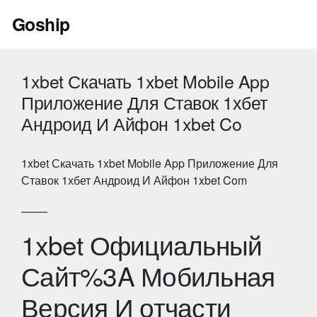
Skip
Goship
to
content
1xbet Скачать 1xbet Mobile App
Приложение Для Ставок 1хбет
Андроид И Айфон 1xbet Co
1xbet Скачать 1xbet Mobile App Приложение Для
Ставок 1хбет Андроид И Айфон 1xbet Com
1xbet Официальный
Сайт%3A Мобильная
Версия И отчасти