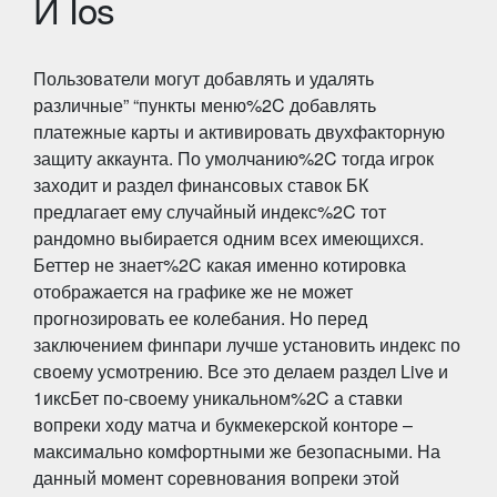
И Іos
Пользователи могут добавлять и удалять
различные” “пункты меню%2C добавлять
платежные карты и активировать двухфакторную
защиту аккаунта. По умолчанию%2C тогда игрок
заходит и раздел финансовых ставок БК
предлагает ему случайный индекс%2C тот
рандомно выбирается одним всех имеющихся.
Беттер не знает%2C какая именно котировка
отображается на графике же не может
прогнозировать ее колебания. Но перед
заключением финпари лучше установить индекс по
своему усмотрению. Все это делаем раздел Live и
1иксБет по-своему уникальном%2C а ставки
вопреки ходу матча и букмекерской конторе –
максимально комфортными же безопасными. На
данный момент соревнования вопреки этой