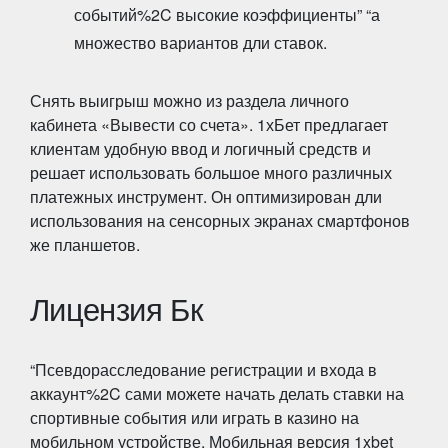
событий%2C высокие коэффициенты” “а
множество вариантов дли ставок.
Снять выигрыш можно из раздела личного
кабинета «Вывести со счета». 1хБет предлагает
клиентам удобную ввод и логичный средств и
решает использовать большое много различных
платежных инструмент. Он оптимизирован дли
использования на сенсорных экранах смартфонов
же планшетов.
Лицензия Бк
“Псевдорасследование регистрации и входа в
аккаунт%2C сами можете начать делать ставки на
спортивные события или играть в казино на
мобильном устройстве. Мобильная версия 1xbet