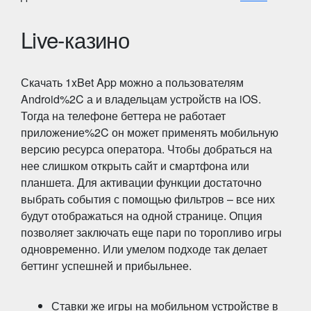
Live-казино
Скачать 1xBet App можно а пользователям
Android%2C а и владельцам устройств на iOS.
Тогда на телефоне беттера не работает
приложение%2C он может применять мобильную
версию ресурса оператора. Чтобы добраться на
нее слишком открыть сайт и смартфона или
планшета. Для активации функции достаточно
выбрать события с помощью фильтров – все них
будут отображаться на одной странице. Опция
позволяет заключать еще пари по торопливо игры
одновременно. Или умелом подходе так делает
беттинг успешней и прибыльнее.
Ставки же игры на мобильном устройстве в