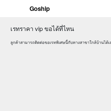
Skip
Goship
to
content
เรทราคา vip ขอได้ที่ไหน
ลูกค้าสามารถติดต่อขอเรทพิเศษนี้กับทางสาขาใกล้บ้านได้