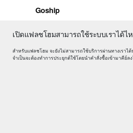
Skip
Goship
to
content
เปิดแฟลชโฮมสามารถใช้ระบบเราได้ไ
สำหรับแฟลชโฮม จะยังไม่สามารถใช้บริการผ่านทางเราได้
จำเป็นจะต้องทำการประยุกต์ใช้โดยนำคำสั่งซื้อเข้ามาคีย์ล