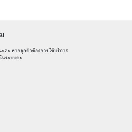
หม
นะคะ หากลูกค้าต้องการใช้บริการ
งในระบบค่ะ