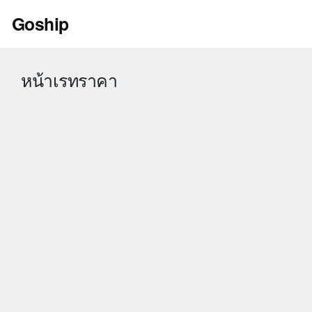
Skip
Goship
to
content
หน้าเรทราคา